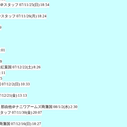
＠スタッフ
07/11/25(日) 18:54
＠スタッフ
07/11/26(月) 18:24
9
:01
49
＠紅葉国
07/12/22(土) 8:26
2:11
05
国
07/12/2(日) 10:33
7/12/21(金) 13:13
 那由他＠ナニワアームズ商藩国
08/1/2(水) 2:30
タッフ
07/11/30(金) 20:07
商藩国
07/12/16(日) 18:27