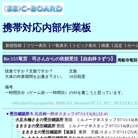
携帯対応内部作業板
新規投稿
┃
ツリー表示
┃
一覧表示
┃
トピック表示
┃
検索
┃
設定
┃
ホー
Re:155竜宮 司さんからの依頼受注【自由枠３ずつ】
周船寺竜郎
技族ですか？文族ですか？ 文族
大体の作業期間をお書き下さい。 10日程度
備考
一時間目分（ゲーム前～一時間目）のSSを書こうと思っています。
<Mozilla/4.0 (compatible; MSIE 6.0; Windows NT 5.1; SV1; .NET CLR 1.0.
▼
受注確認所５
高原鋼一郎＠スタッフ
07/11/13(火) 22:41
火足水極さまの受注確認所
豊国 ミルメーク＠スタッフ
07/11/14(水
まきさまの受注確認所
豊国 ミルメーク＠スタッフ
07/11/14(水) 2:0
まきさまの受注確認所【追加】
東西 天狐/スタッフ
07/11/27(火)