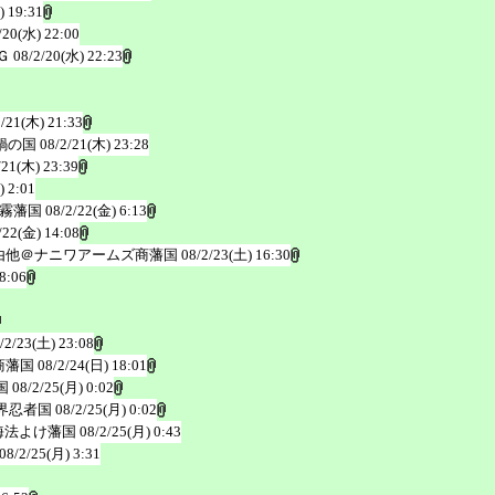
) 19:31
/20(水) 22:00
Ｇ
08/2/20(水) 22:23
2/21(木) 21:33
鍋の国
08/2/21(木) 23:28
/21(木) 23:39
) 2:01
霧藩国
08/2/22(金) 6:13
/22(金) 14:08
由他＠ナニワアームズ商藩国
08/2/23(土) 16:30
8:06
/2/23(土) 23:08
商藩国
08/2/24(日) 18:01
国
08/2/25(月) 0:02
界忍者国
08/2/25(月) 0:02
海法よけ藩国
08/2/25(月) 0:43
08/2/25(月) 3:31