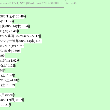
Windows NT 5.1; SV1)＠softbank220063108031.bbtec.net>
08/2/11(月) 20:48
月) 21:14
所属
08/2/14(木) 0:54
11(月) 23:49
ウツン藩国
08/2/14(木) 22:12
ンジャー連邦
08/2/13(水) 4:31
08/2/15(金) 21:52
/2/15(金) 22:08
1:00
2/16(土) 1:02
16(土) 1:02
:03
6(土) 1:24
2/16(土) 4:01
6(土) 13:39
7(日) 0:21
08/2/17(日) 0:22
 10:21