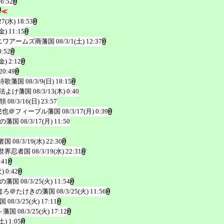
 6:52
≪
27(水) 18:53
金) 11:15
ニワアームズ商藩国
08/3/1(土) 12:37
0:52
金) 2:12
20:49
詩歌藩国
08/3/9(日) 18:15
法よけ藩国
08/3/13(木) 0:40
領
08/3/16(日) 23:57
悠也＠フィーブル藩国
08/3/17(月) 0:39
の藩国
08/3/17(月) 11:50
者国
08/3/19(水) 22:30
世界忍者国
08/3/19(水) 22:31
:41
) 0:42
の藩国
08/3/25(火) 11:54
ほろ＠たけきの藩国
08/3/25(火) 11:56
国
08/3/25(火) 17:11
～藩国
08/3/25(火) 17:12
土) 1:05