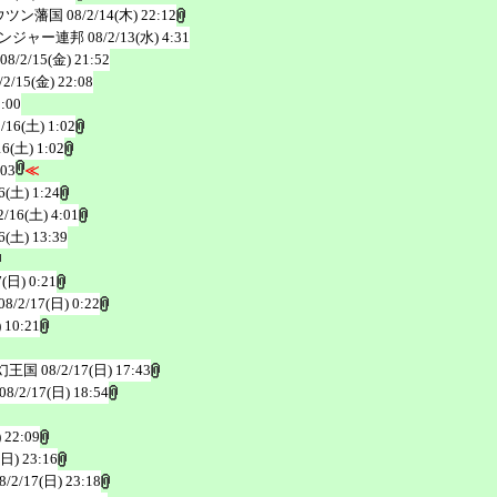
ウツン藩国
08/2/14(木) 22:12
ンジャー連邦
08/2/13(水) 4:31
08/2/15(金) 21:52
/2/15(金) 22:08
1:00
2/16(土) 1:02
16(土) 1:02
:03
≪
6(土) 1:24
2/16(土) 4:01
6(土) 13:39
7(日) 0:21
08/2/17(日) 0:22
 10:21
幻王国
08/2/17(日) 17:43
08/2/17(日) 18:54
 22:09
(日) 23:16
8/2/17(日) 23:18