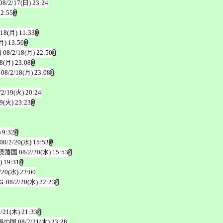
08/2/17(日) 23:24
 2:55
/18(月) 11:33
月) 13:50
国
08/2/18(月) 22:50
18(月) 23:08
08/2/18(月) 23:08
/2/19(火) 20:24
19(火) 23:23
 9:32
08/2/20(水) 15:53
境藩国
08/2/20(水) 15:53
) 19:31
/20(水) 22:00
Ｇ
08/2/20(水) 22:23
2/21(木) 21:33
鍋の国
08/2/21(木) 23:28