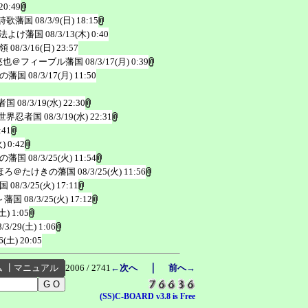
20:49
詩歌藩国
08/3/9(日) 18:15
法よけ藩国
08/3/13(木) 0:40
領
08/3/16(日) 23:57
悠也＠フィーブル藩国
08/3/17(月) 0:39
の藩国
08/3/17(月) 11:50
者国
08/3/19(水) 22:30
世界忍者国
08/3/19(水) 22:31
:41
) 0:42
の藩国
08/3/25(火) 11:54
ほろ＠たけきの藩国
08/3/25(火) 11:56
国
08/3/25(火) 17:11
～藩国
08/3/25(火) 17:12
土) 1:05
8/3/29(土) 1:06
6(土) 20:05
｜
ム
┃
マニュアル
2006 / 2741
←次へ
前へ→
(SS)C-BOARD v3.8 is Free