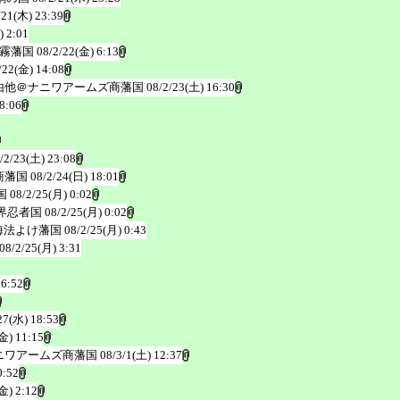
/21(木) 23:39
) 2:01
霧藩国
08/2/22(金) 6:13
/22(金) 14:08
由他＠ナニワアームズ商藩国
08/2/23(土) 16:30
8:06
/2/23(土) 23:08
商藩国
08/2/24(日) 18:01
国
08/2/25(月) 0:02
界忍者国
08/2/25(月) 0:02
海法よけ藩国
08/2/25(月) 0:43
08/2/25(月) 3:31
 6:52
27(水) 18:53
金) 11:15
ニワアームズ商藩国
08/3/1(土) 12:37
0:52
金) 2:12