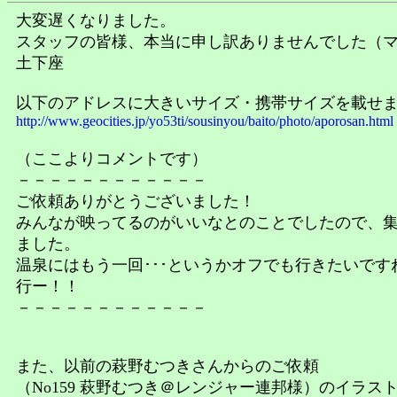
大変遅くなりました。
スタッフの皆様、本当に申し訳ありませんでした（
土下座
以下のアドレスに大きいサイズ・携帯サイズを載せ
http://www.geocities.jp/yo53ti/sousinyou/baito/photo/aporosan.html
（ここよりコメントです）
－－－－－－－－－－－－
ご依頼ありがとうございました！
みんなが映ってるのがいいなとのことでしたので、
ました。
温泉にはもう一回･･･というかオフでも行きたいです
行ー！！
－－－－－－－－－－－－
また、以前の萩野むつきさんからのご依頼
（No159 萩野むつき＠レンジャー連邦様）のイラス