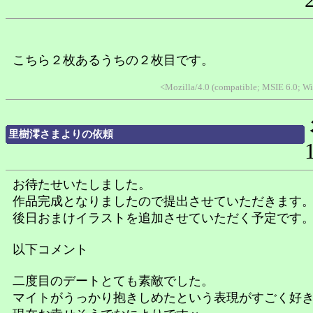
こちら２枚あるうちの２枚目です。
<Mozilla/4.0 (compatible; MSIE 6.0; 
里樹澪さまよりの依頼
お待たせいたしました。
作品完成となりましたので提出させていただきます
後日おまけイラストを追加させていただく予定です
以下コメント
二度目のデートとても素敵でした。
マイトがうっかり抱きしめたという表現がすごく好