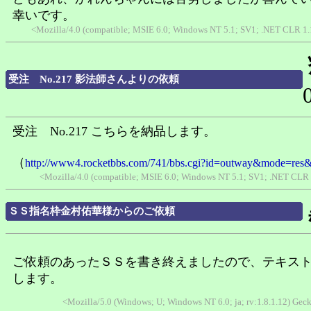
幸いです。
<Mozilla/4.0 (compatible; MSIE 6.0; Windows NT 5.1; SV1; .NET CLR 1.
受注 No.217 影法師さんよりの依頼
受注 No.217 こちらを納品します。
（
http://www4.rocketbbs.com/741/bbs.cgi?id=outway&mode=res
<Mozilla/4.0 (compatible; MSIE 6.0; Windows NT 5.1; SV1; .NET CL
ＳＳ指名枠金村佑華様からのご依頼
ご依頼のあったＳＳを書き終えましたので、テキス
します。
<Mozilla/5.0 (Windows; U; Windows NT 6.0; ja; rv:1.8.1.12) Ge