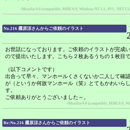
<Mozilla/4.0 (compatible; MSIE 6.0; Windows NT 5.1; SV1; .NET C
No.216 霧原涼さんからご依頼のイラスト
お世話になっております。ご依頼のイラストが完成
ので提出いたします。こちら２枚あるうちの１枚目
（以下コメントです）
出合って早々、マンホールくさくないか二人して確
が（というか何故マンホール（笑）とてもかわいら
す。
ご依頼ありがとうございました～。
<Mozilla/4.0 (compatible; MSIE 6.0; 
Re:No.216 霧原涼さんからご依頼のイラスト