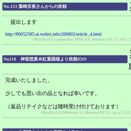
No.153 葉崎京夜さんからの依頼
提出します
http://80052585.at.webry.info/200802/article_4.html
<Mozilla/4.0 (compatible; MSIE 6.0; Windows NT 5.1; SV1; 
No218 神室想真＠紅葉国様より依頼のSS
完成いたしました。
少しでも思い出の品となれば幸いです。
（返品リテイクなどは随時受け付けております）
<Mozilla/5.0 (Windows; U; Windows NT 5.1; ja; rv:1.8.