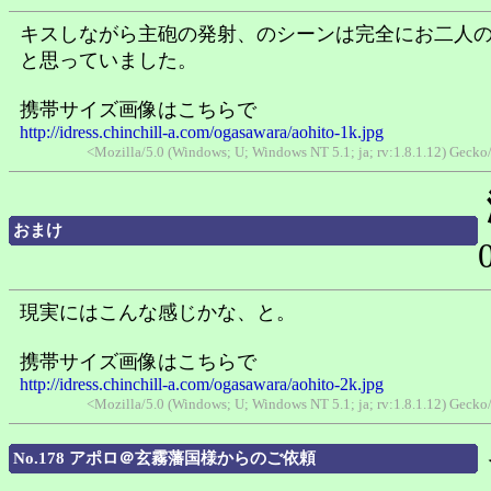
キスしながら主砲の発射、のシーンは完全にお二人
と思っていました。
携帯サイズ画像はこちらで
http://idress.chinchill-a.com/ogasawara/aohito-1k.jpg
<Mozilla/5.0 (Windows; U; Windows NT 5.1; ja; rv:1.8.1.12) Geck
おまけ
現実にはこんな感じかな、と。
携帯サイズ画像はこちらで
http://idress.chinchill-a.com/ogasawara/aohito-2k.jpg
<Mozilla/5.0 (Windows; U; Windows NT 5.1; ja; rv:1.8.1.12) Geck
No.178 アポロ＠玄霧藩国様からのご依頼