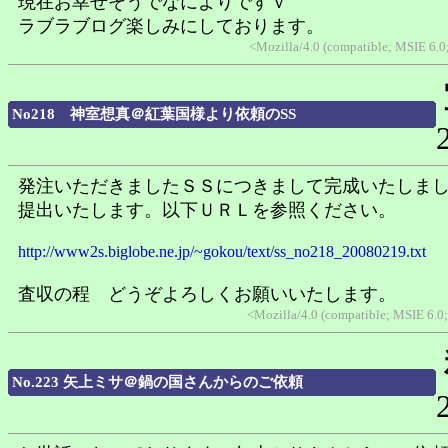
現在お幸せそうでなによりですｖ
ラブラブログ楽しみにしております。
<Mozilla/4.0 (compatible; MSIE 6.
No218 神室想真＠紅葉国様より依頼のSS
発注いただきましたＳＳにつきまして完成いたしま
提出いたします。以下ＵＲＬを参照ください。
http://www2s.biglobe.ne.jp/~gokou/text/ss_no218_20080219.txt
査収の程 どうぞよろしくお願いいたします。
<Mozilla/4.0 (compatible; MSIE 6.
No.223 矢上ミサ＠鍋の国さんからのご依頼