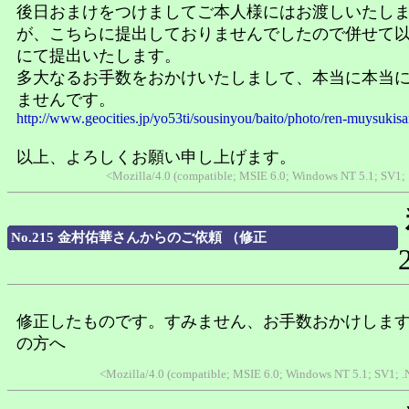
後日おまけをつけましてご本人様にはお渡しいたし
が、こちらに提出しておりませんでしたので併せて
にて提出いたします。
多大なるお手数をおかけいたしまして、本当に本当
ませんです。
http://www.geocities.jp/yo53ti/sousinyou/baito/photo/ren-muysukisa
以上、よろしくお願い申し上げます。
<Mozilla/4.0 (compatible; MSIE 6.0; Windows NT 5.1; SV1;
No.215 金村佑華さんからのご依頼 （修正
修正したものです。すみません、お手数おかけしま
の方へ
<Mozilla/4.0 (compatible; MSIE 6.0; Windows NT 5.1; SV1; 