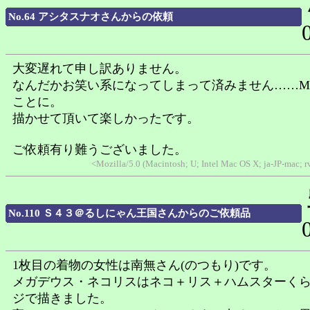
No.64 アシタスナオさんからの依頼
大変遅れて申し訳ありません。
なんだかお笑い系になってしまって済みません……M
ことに。
描かせて頂いて楽しかったです。
ご依頼有り難うございました。
<Mozilla/5.0 (Macintosh; U; Intel Mac OS X; ja-JP-mac; 
No.110 Ｓ４３＠るしにゃん王国さんからのご依頼品
1枚目の着物の女性は南無さん(のつもり)です。
メガデウス・ネコリスはネコ＋リス＋ハムスターく
ジで描きました。