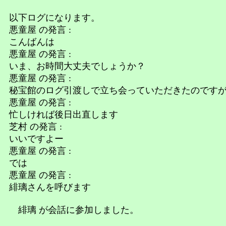
以下ログになります。
悪童屋 の発言 :
こんばんは
悪童屋 の発言 :
いま、お時間大丈夫でしょうか？
悪童屋 の発言 :
秘宝館のログ引渡しで立ち会っていただきたのです
悪童屋 の発言 :
忙しければ後日出直します
芝村 の発言 :
いいですよー
悪童屋 の発言 :
では
悪童屋 の発言 :
緋璃さんを呼びます
緋璃 が会話に参加しました。