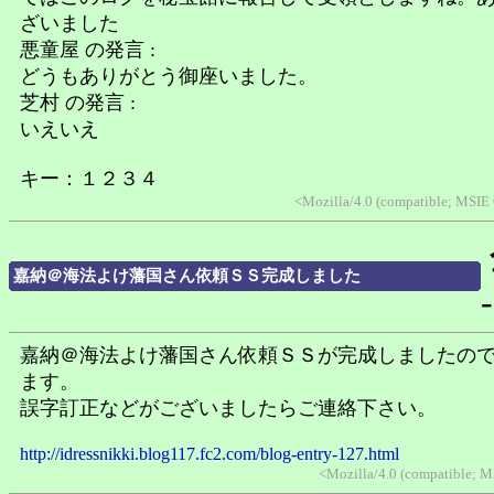
ざいました
悪童屋 の発言 :
どうもありがとう御座いました。
芝村 の発言 :
いえいえ
キー：１２３４
<Mozilla/4.0 (compatible; MSIE
嘉納＠海法よけ藩国さん依頼ＳＳ完成しました
-
嘉納＠海法よけ藩国さん依頼ＳＳが完成しましたの
ます。
誤字訂正などがございましたらご連絡下さい。
http://idressnikki.blog117.fc2.com/blog-entry-127.html
<Mozilla/4.0 (compatible; 