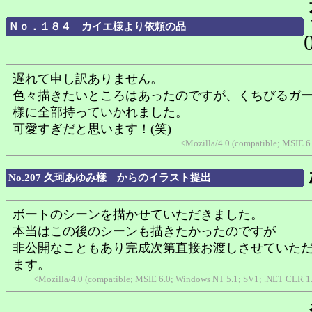
Ｎｏ．１８４ カイエ様より依頼の品
遅れて申し訳ありません。
色々描きたいところはあったのですが、くちびるガ
様に全部持っていかれました。
可愛すぎだと思います！(笑)
<Mozilla/4.0 (compatible; MSIE 
No.207 久珂あゆみ様 からのイラスト提出
ボートのシーンを描かせていただきました。
本当はこの後のシーンも描きたかったのですが
非公開なこともあり完成次第直接お渡しさせていた
ます。
<Mozilla/4.0 (compatible; MSIE 6.0; Windows NT 5.1; SV1; .NET CLR 1.1