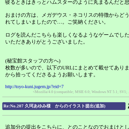
寝るときはきっとハムスターのように丸まるんだと
おまけの方は、メガデウス・ネコリスの特徴からど
れてしまいましたので…。ご笑納ください。
ログを読んだこちらも楽しくなるようなゲームでし
いただきありがとうございました。
(秘宝館スタッフの方へ)
枚数が多いので、以下のURLにまとめて載せてあり
から拾ってくださるようお願いします。
http://toyo-kuni.jugem.jp/?eid=7
<Mozilla/4.0 (compatible; MSIE 6.0; Windows NT 5.1; SV1;
Re:No.207 久珂あゆみ様 からのイラスト提出(追加)
追加分の提出をこちらに、とのことなのでおまけと