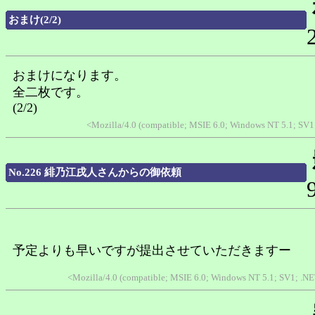
おまけ(2/2)
おまけになります。
全二枚です。
(2/2)
<Mozilla/4.0 (compatible; MSIE 6.0; Windows NT 5.1; SV1
No.226 緋乃江戌人さんからの御依頼
予定よりも早いですが提出させていただきますー
<Mozilla/4.0 (compatible; MSIE 6.0; Windows NT 5.1; SV1; .N