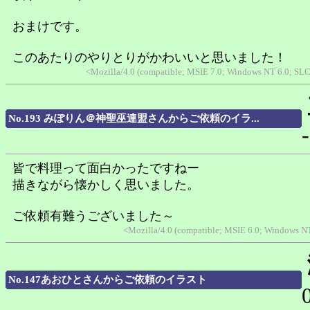
おまけです。
このあたりのやりとりがかわいいと思いました！
<Mozilla/4.0 (compatible; MSIE 7.0; Windows NT 6.0; SL
No.193 みぽりん＠神聖巫連盟さんからご依頼のイラ...
-
皆で料理って面白かったですねー
描きながら懐かしく思いました。
ご依頼有難うございました～
<Mozilla/4.0 (compatible; MSIE 6.0; Windows N
No.147あおひとさんからご依頼のイラスト