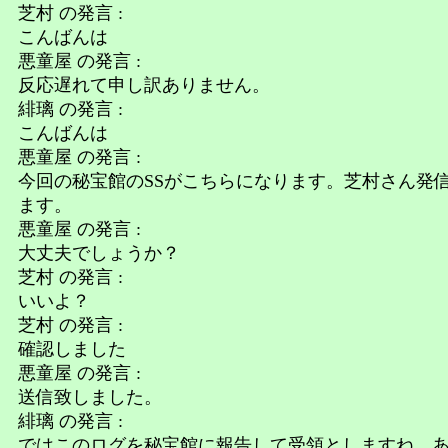
芝村 の発言 :
こんばんは
悪童屋 の発言 :
反応遅れて申し訳ありません。
緋璃 の発言 :
こんばんは
悪童屋 の発言 :
今回の秘宝館のSSがこちらになります。芝村さん発
ます。
悪童屋 の発言 :
大丈夫でしょうか？
芝村 の発言 :
いいよ？
芝村 の発言 :
確認しました
悪童屋 の発言 :
送信致しました。
緋璃 の発言 :
ではこのログを秘宝館に報告して受領としますね。