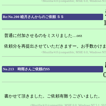
<Mozilla/4.0 (compatible; MSIE 6.0; Windows N
Re:No.200 睦月さんからのご依頼 ＳＳ
普通に付加させるのをミスりました…orz
依頼分を再提出させていただきますー。お手数かけます
<Mozilla/4.0 (compatible; MSIE 6.0; Windows N
No.213 時雨さんご依頼のSS
書かせて頂きました。ご依頼有難うございました。
<Mozilla/4.0 (compatible; MSIE 6.0; Windows NT 5.1; S