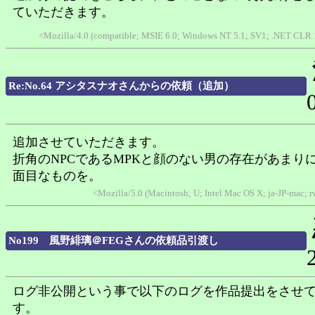
ていただきます。
<Mozilla/4.0 (compatible; MSIE 6.0; Windows NT 5.1; SV1; .NET CLR 1
Re:No.64 アシタスナオさんからの依頼（追加）
追加させていただきます。
折角のNPCであるMPKと顔のない男の存在があまり
面目なものを。
<Mozilla/5.0 (Macintosh; U; Intel Mac OS X; ja-JP-mac; 
No199 風野緋璃＠FEGさんの依頼品引渡し
ログ非公開という事で以下のログを作品提出をさせ
す。