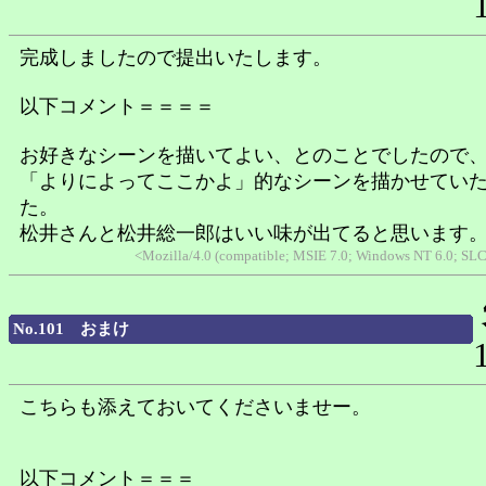
完成しましたので提出いたします。
以下コメント＝＝＝＝
お好きなシーンを描いてよい、とのことでしたので
「よりによってここかよ」的なシーンを描かせてい
た。
松井さんと松井総一郎はいい味が出てると思います
<Mozilla/4.0 (compatible; MSIE 7.0; Windows NT 6.0; SL
No.101 おまけ
こちらも添えておいてくださいませー。
以下コメント＝＝＝