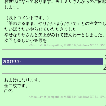
お世話になっております。矢上ミサさんからのご依
します。
（以下コメントです。）
「筆の走るまま、やりたいほうだいで」との注文で
たいほうだいやらせていただきました。
幸せなミサさんと矢上がみれてほんわーとしました
次回も楽しい小笠原を！
<Mozilla/4.0 (compatible; MSIE 6.0; Windows NT 5.1; SV1
おまけ(1/2)
おまけになります。
全二枚です。
(1/2)
<Mozilla/4.0 (compatible; MSIE 6.0; Windows NT 5.1; SV1