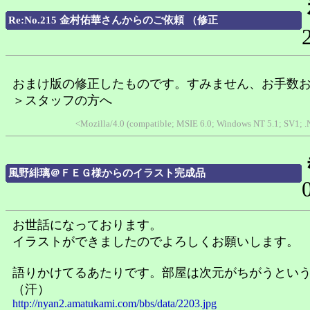
Re:No.215 金村佑華さんからのご依頼 （修正
おまけ版の修正したものです。すみません、お手数
＞スタッフの方へ
<Mozilla/4.0 (compatible; MSIE 6.0; Windows NT 5.1; SV1; 
風野緋璃＠ＦＥＧ様からのイラスト完成品
お世話になっております。
イラストができましたのでよろしくお願いします。
語りかけてるあたりです。部屋は次元がちがうとい
（汗）
http://nyan2.amatukami.com/bbs/data/2203.jpg