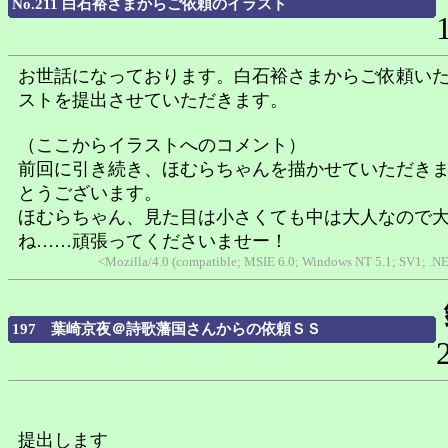
No.211 白石裕さまからご依頼のイラスト
お世話になっております。白石裕さまからご依頼い
ストを提出させていただきます。
（ここからイラストへのコメント）
前回に引き続き、ほむらちゃんを描かせていただき
とうございます。
ほむらちゃん、見た目は小さくても中は大人なので
ね……頑張ってくださいませー！
<Mozilla/4.0 (compatible; MSIE 6.0; Windows NT 5.1; SV1; .N
197 葉崎京夜＠詩歌藩国さんからの依頼ＳＳ
提出します