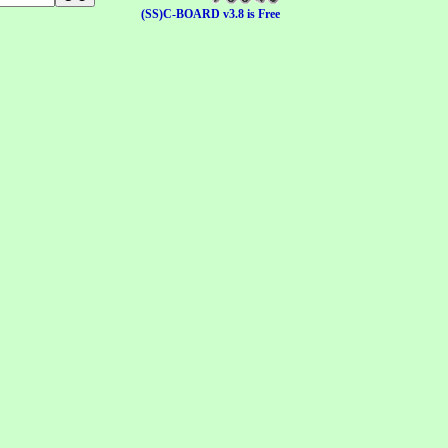
(SS)C-BOARD v3.8 is Free