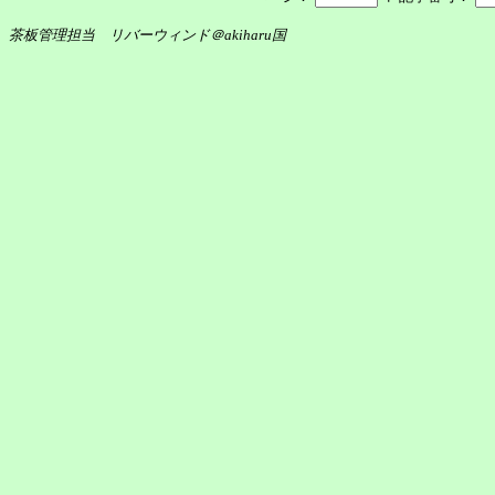
茶板管理担当 リバーウィンド＠akiharu国