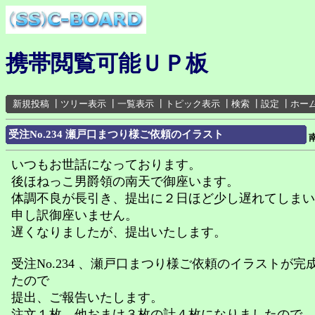
携帯閲覧可能ＵＰ板
新規投稿
┃
ツリー表示
┃
一覧表示
┃
トピック表示
┃
検索
┃
設定
┃
ホー
受注No.234 瀬戸口まつり様ご依頼のイラスト
いつもお世話になっております。
後ほねっこ男爵領の南天で御座います。
体調不良が長引き、提出に２日ほど少し遅れてしまい
申し訳御座いません。
遅くなりましたが、提出いたします。
受注No.234 、瀬戸口まつり様ご依頼のイラストが完
たので
提出、ご報告いたします。
注文１枚、他おまけ３枚の計４枚になりましたので