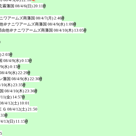
玄霧藩国
08/4/6(日) 20:11
ニワアームズ商藩国
08/4/7(月) 2:46
他＠ナニワアームズ商藩国
08/4/9(水) 1:09
那由他＠ナニワアームズ商藩国
08/4/10(木) 13:05
) 2:03
国
08/4/9(水) 0:13
/9(水) 0:15
08/4/9(水) 22:29
ン藩国
08/4/9(水) 22:30
4/10(木) 23:35
国
08/4/10(木) 23:36
/11(金) 14:57
08/4/12(土) 10:01
ＥＧ
08/4/12(土) 21:50
:33
/4/13(日) 11:15
55