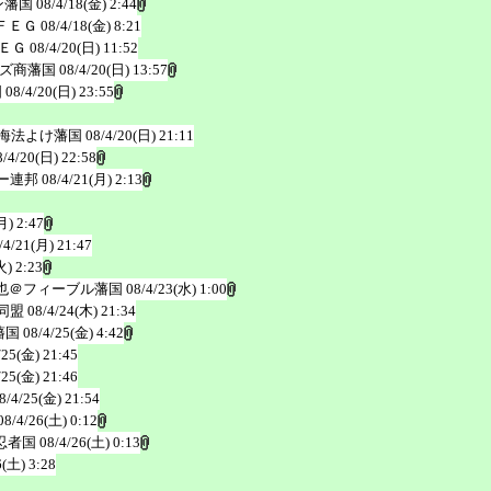
ン藩国
08/4/18(金) 2:44
ＦＥＧ
08/4/18(金) 8:21
ＥＧ
08/4/20(日) 11:52
ズ商藩国
08/4/20(日) 13:57
国
08/4/20(日) 23:55
海法よけ藩国
08/4/20(日) 21:11
8/4/20(日) 22:58
ー連邦
08/4/21(月) 2:13
月) 2:47
/4/21(月) 21:47
火) 2:23
也＠フィーブル藩国
08/4/23(水) 1:00
同盟
08/4/24(木) 21:34
藩国
08/4/25(金) 4:42
/25(金) 21:45
/25(金) 21:46
8/4/25(金) 21:54
08/4/26(土) 0:12
忍者国
08/4/26(土) 0:13
6(土) 3:28