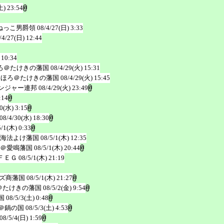
土) 23:54
ねっこ男爵領
08/4/27(日) 3:33
/4/27(日) 12:44
 10:34
ろ＠たけきの藩国
08/4/29(火) 15:31
ろほろ＠たけきの藩国
08/4/29(火) 15:45
ンジャー連邦
08/4/29(火) 23:49
:14
0(水) 3:15
08/4/30(水) 18:30
5/1(木) 0:33
海法よけ藩国
08/5/1(木) 12:35
＠愛鳴藩国
08/5/1(木) 20:44
ＦＥＧ
08/5/1(木) 21:19
ズ商藩国
08/5/1(木) 21:27
＠たけきの藩国
08/5/2(金) 9:54
国
08/5/3(土) 0:48
＠鍋の国
08/5/3(土) 4:53
08/5/4(日) 1:59