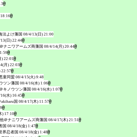
13
 18:16
海法よけ藩国
08/4/13(日) 21:00
/13(日) 22:44
＠ナニワアームズ商藩国
08/4/14(月) 20:44
1:59
月) 22:01
14(月) 22:03
 22:57
悪童同盟
08/4/15(火) 9:48
ウツン藩国
08/4/16(水) 1:06
＠キノウツン藩国
08/4/16(水) 1:07
/16(水) 16:45
kiharu国
08/4/17(木) 11:57
09
木) 17:10
他＠ナニワアームズ商藩国
08/4/17(木) 21:51
者国
08/4/18(金) 1:47
世界忍者国
08/4/18(金) 1:48