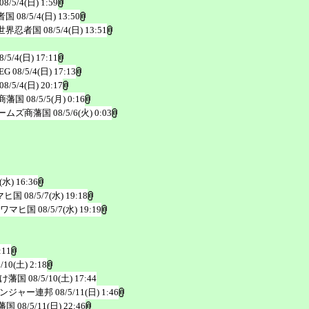
08/5/4(日) 1:59
者国
08/5/4(日) 13:50
世界忍者国
08/5/4(日) 13:51
8/5/4(日) 17:11
EG
08/5/4(日) 17:13
08/5/4(日) 20:17
商藩国
08/5/5(月) 0:16
ームズ商藩国
08/5/6(火) 0:03
(水) 16:36
マヒ国
08/5/7(水) 19:18
ワマヒ国
08/5/7(水) 19:19
:11
5/10(土) 2:18
け藩国
08/5/10(土) 17:44
ンジャー連邦
08/5/11(日) 1:46
藩国
08/5/11(日) 22:46