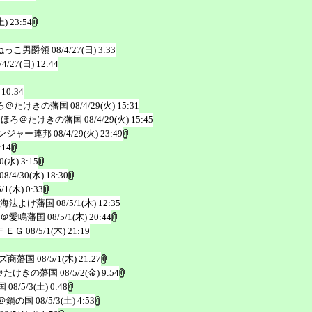
土) 23:54
ねっこ男爵領
08/4/27(日) 3:33
/4/27(日) 12:44
 10:34
ろ＠たけきの藩国
08/4/29(火) 15:31
ろほろ＠たけきの藩国
08/4/29(火) 15:45
ンジャー連邦
08/4/29(火) 23:49
:14
0(水) 3:15
08/4/30(水) 18:30
5/1(木) 0:33
海法よけ藩国
08/5/1(木) 12:35
＠愛鳴藩国
08/5/1(木) 20:44
ＦＥＧ
08/5/1(木) 21:19
ズ商藩国
08/5/1(木) 21:27
＠たけきの藩国
08/5/2(金) 9:54
国
08/5/3(土) 0:48
＠鍋の国
08/5/3(土) 4:53