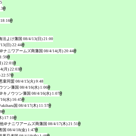
55
13
 18:16
海法よけ藩国
08/4/13(日) 21:00
/13(日) 22:44
＠ナニワアームズ商藩国
08/4/14(月) 20:44
1:59
月) 22:01
14(月) 22:03
 22:57
悪童同盟
08/4/15(火) 9:48
ウツン藩国
08/4/16(水) 1:06
＠キノウツン藩国
08/4/16(水) 1:07
/16(水) 16:45
kiharu国
08/4/17(木) 11:57
09
木) 17:10
他＠ナニワアームズ商藩国
08/4/17(木) 21:51
者国
08/4/18(金) 1:47
世界忍者国
08/4/18(金) 1:48