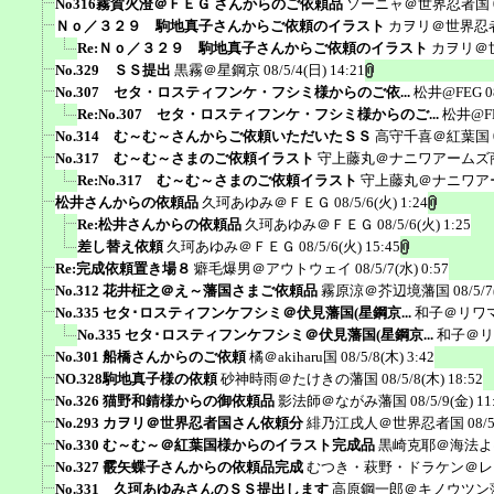
No316霧賀火澄＠ＦＥＧ さんからのご依頼品
ソーニャ＠世界忍者国
Ｎｏ／３２９ 駒地真子さんからご依頼のイラスト
カヲリ＠世界忍
Re:Ｎｏ／３２９ 駒地真子さんからご依頼のイラスト
カヲリ＠
No.329 ＳＳ提出
黒霧＠星鋼京
08/5/4(日) 14:21
No.307 セタ・ロスティフンケ・フシミ様からのご依...
松井@FEG
0
Re:No.307 セタ・ロスティフンケ・フシミ様からのご...
松井@F
No.314 む～む～さんからご依頼いただいたＳＳ
高守千喜＠紅葉国
No.317 む～む～さまのご依頼イラスト
守上藤丸＠ナニワアームズ
Re:No.317 む～む～さまのご依頼イラスト
守上藤丸＠ナニワア
松井さんからの依頼品
久珂あゆみ＠ＦＥＧ
08/5/6(火) 1:24
Re:松井さんからの依頼品
久珂あゆみ＠ＦＥＧ
08/5/6(火) 1:25
差し替え依頼
久珂あゆみ＠ＦＥＧ
08/5/6(火) 15:45
Re:完成依頼置き場８
癖毛爆男＠アウトウェイ
08/5/7(水) 0:57
No.312 花井柾之＠え～藩国さまご依頼品
霧原涼＠芥辺境藩国
08/5/7
No.335 セタ･ロスティフンケフシミ＠伏見藩国(星鋼京...
和子＠リワ
No.335 セタ･ロスティフンケフシミ＠伏見藩国(星鋼京...
和子＠リ
No.301 船橋さんからのご依頼
橘＠akiharu国
08/5/8(木) 3:42
NO.328駒地真子様の依頼
砂神時雨＠たけきの藩国
08/5/8(木) 18:52
No.326 猫野和錆様からの御依頼品
影法師＠ながみ藩国
08/5/9(金) 11
No.293 カヲリ＠世界忍者国さん依頼分
緋乃江戌人＠世界忍者国
08/
No.330 む～む～＠紅葉国様からのイラスト完成品
黒崎克耶＠海法よ
No.327 霰矢蝶子さんからの依頼品完成
むつき・萩野・ドラケン＠レ
No.331 久珂あゆみさんのＳＳ提出します
高原鋼一郎＠キノウツン