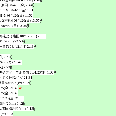
ン藩国
08/4/18(金) 2:44
ＦＥＧ
08/4/18(金) 8:21
ＥＧ
08/4/20(日) 11:52
ズ商藩国
08/4/20(日) 13:57
国
08/4/20(日) 23:55
海法よけ藩国
08/4/20(日) 21:11
8/4/20(日) 22:58
ー連邦
08/4/21(月) 2:13
月) 2:47
/4/21(月) 21:47
火) 2:23
也＠フィーブル藩国
08/4/23(水) 1:00
同盟
08/4/24(木) 21:34
藩国
08/4/25(金) 4:42
/25(金) 21:45
≪
/25(金) 21:46
8/4/25(金) 21:54
08/4/26(土) 0:12
忍者国
08/4/26(土) 0:13
6(土) 3:28