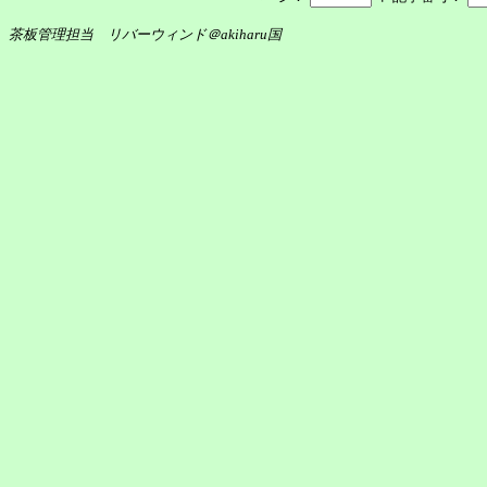
茶板管理担当 リバーウィンド＠akiharu国