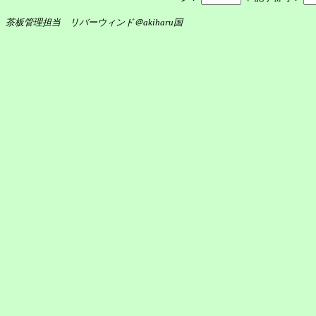
茶板管理担当 リバーウィンド＠akiharu国