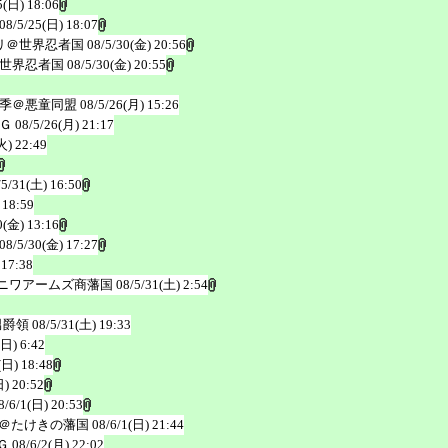
5(日) 18:06
08/5/25(日) 18:07
リ＠世界忍者国
08/5/30(金) 20:56
世界忍者国
08/5/30(金) 20:55
季＠悪童同盟
08/5/26(月) 15:26
Ｇ
08/5/26(月) 21:17
火) 22:49
/5/31(土) 16:50
 18:59
0(金) 13:16
08/5/30(金) 17:27
 17:38
ニワアームズ商藩国
08/5/31(土) 2:54
男爵領
08/5/31(土) 19:33
(日) 6:42
(日) 18:48
日) 20:52
8/6/1(日) 20:53
＠たけきの藩国
08/6/1(日) 21:44
Ｇ
08/6/2(月) 22:02