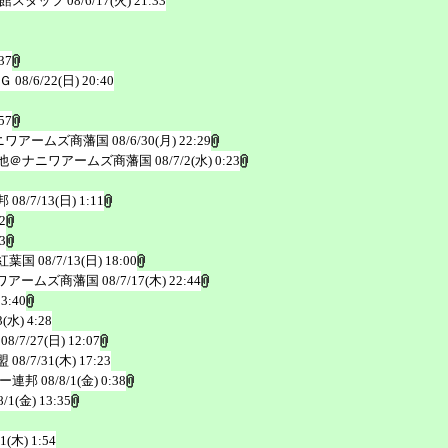
館スタッフ
08/6/17(火) 21:33
37
Ｇ
08/6/22(日) 20:40
57
ニワアームズ商藩国
08/6/30(月) 22:29
他＠ナニワアームズ商藩国
08/7/2(水) 0:23
邦
08/7/13(日) 1:11
2
3
紅葉国
08/7/13(日) 18:00
ワアームズ商藩国
08/7/17(木) 22:44
 3:40
3(水) 4:28
08/7/27(日) 12:07
盟
08/7/31(木) 17:23
ー連邦
08/8/1(金) 0:38
8/1(金) 13:35
11(木) 1:54