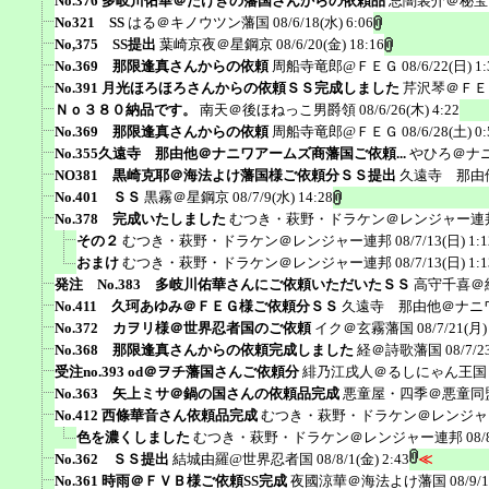
No.376 多岐川佑華＠たけきの藩国さんからの依頼品
忌闇装介＠秘宝
No321 SS
はる＠キノウツン藩国
08/6/18(水) 6:06
No,375 SS提出
葉崎京夜＠星鋼京
08/6/20(金) 18:16
No.369 那限逢真さんからの依頼
周船寺竜郎@ＦＥＧ
08/6/22(日) 1:
No.391 月光ほろほろさんからの依頼ＳＳ完成しました
芹沢琴＠ＦＥ
Ｎｏ３８０納品です。
南天＠後ほねっこ男爵領
08/6/26(木) 4:22
No.369 那限逢真さんからの依頼
周船寺竜郎@ＦＥＧ
08/6/28(土) 0:
No.355久遠寺 那由他＠ナニワアームズ商藩国ご依頼...
やひろ＠ナ
NO381 黒崎克耶＠海法よけ藩国様ご依頼分ＳＳ提出
久遠寺 那由
No.401 ＳＳ
黒霧＠星鋼京
08/7/9(水) 14:28
No.378 完成いたしました
むつき・萩野・ドラケン＠レンジャー連
その２
むつき・萩野・ドラケン＠レンジャー連邦
08/7/13(日) 1:1
おまけ
むつき・萩野・ドラケン＠レンジャー連邦
08/7/13(日) 1:1
発注 No.383 多岐川佑華さんにご依頼いただいたＳＳ
高守千喜＠
No.411 久珂あゆみ＠ＦＥＧ様ご依頼分ＳＳ
久遠寺 那由他＠ナニ
No.372 カヲリ様＠世界忍者国のご依頼
イク＠玄霧藩国
08/7/21(月)
No.368 那限逢真さんからの依頼完成しました
経＠詩歌藩国
08/7/2
受注no.393 od＠ヲチ藩国さんご依頼分
緋乃江戌人＠るしにゃん王国
No.363 矢上ミサ＠鍋の国さんの依頼品完成
悪童屋・四季＠悪童同
No.412 西條華音さん依頼品完成
むつき・萩野・ドラケン＠レンジャ
色を濃くしました
むつき・萩野・ドラケン＠レンジャー連邦
08/
No.362 ＳＳ提出
結城由羅@世界忍者国
08/8/1(金) 2:43
≪
No.361 時雨＠ＦＶＢ様ご依頼SS完成
夜國涼華＠海法よけ藩国
08/9/