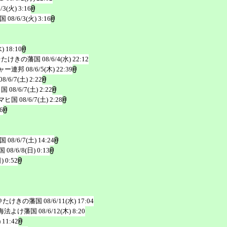
6/3(火) 3:16
国
08/6/3(火) 3:16
水) 18:10
＠たけきの藩国
08/6/4(水) 22:12
ャー連邦
08/6/5(木) 22:39
08/6/7(土) 2:22
ヒ国
08/6/7(土) 2:22
マヒ国
08/6/7(土) 2:28
6
国
08/6/7(土) 14:24
国
08/6/8(日) 0:13
) 0:52
＠たけきの藩国
08/6/11(水) 17:04
海法よけ藩国
08/6/12(木) 8:20
 11:42