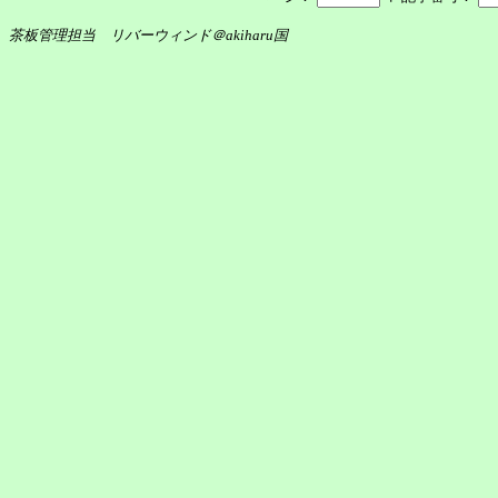
茶板管理担当 リバーウィンド＠akiharu国