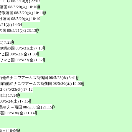
ＦＥＧ
08/5/19(月) 22:03
藩国
08/5/20(火) 10:10
詩歌藩国
08/5/20(火) 10:11
け藩国
08/5/20(火) 18:10
5/21(水) 14:34
の国
08/5/21(水) 23:13
土) 7:23
＠鍋の国
08/5/31(土) 7:18
マヒ国
08/5/23(金) 1:30
ワマヒ国
08/5/23(金) 1:32
由他＠ナニワアームズ商藩国
08/5/23(金) 3:41
那由他＠ナニワアームズ商藩国
08/5/30(金) 19:06
Ｇ
08/5/23(金) 17:12
4(土) 17:14
08/5/24(土) 17:15
美＠え～藩国
08/5/30(金) 21:15
藩国
08/5/30(金) 21:14
5(日) 18:06