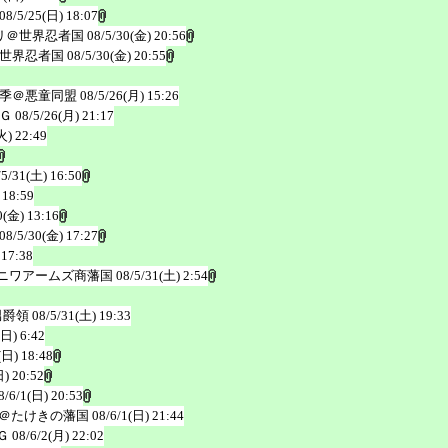
08/5/25(日) 18:07
リ＠世界忍者国
08/5/30(金) 20:56
世界忍者国
08/5/30(金) 20:55
季＠悪童同盟
08/5/26(月) 15:26
Ｇ
08/5/26(月) 21:17
火) 22:49
/5/31(土) 16:50
 18:59
0(金) 13:16
08/5/30(金) 17:27
 17:38
ニワアームズ商藩国
08/5/31(土) 2:54
男爵領
08/5/31(土) 19:33
(日) 6:42
(日) 18:48
日) 20:52
8/6/1(日) 20:53
＠たけきの藩国
08/6/1(日) 21:44
Ｇ
08/6/2(月) 22:02