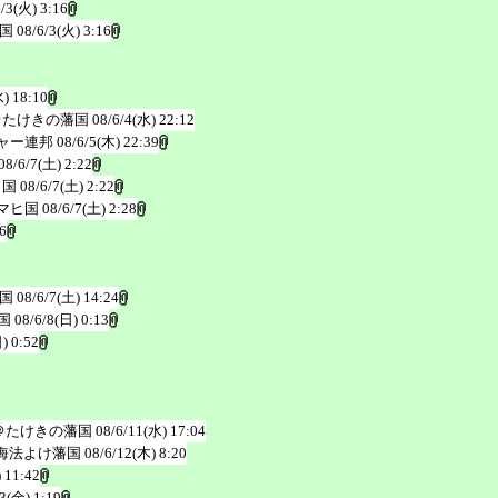
6/3(火) 3:16
国
08/6/3(火) 3:16
水) 18:10
＠たけきの藩国
08/6/4(水) 22:12
ャー連邦
08/6/5(木) 22:39
08/6/7(土) 2:22
ヒ国
08/6/7(土) 2:22
マヒ国
08/6/7(土) 2:28
6
国
08/6/7(土) 14:24
国
08/6/8(日) 0:13
) 0:52
＠たけきの藩国
08/6/11(水) 17:04
海法よけ藩国
08/6/12(木) 8:20
 11:42
3(金) 1:19