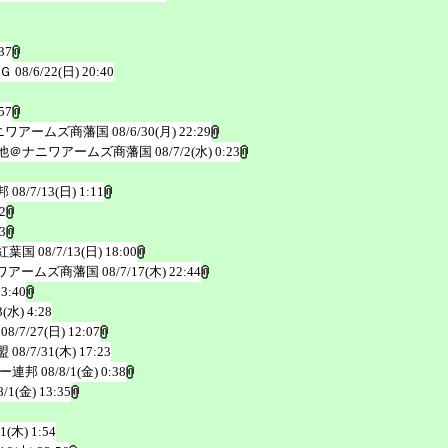
37
Ｇ
08/6/22(日) 20:40
57
ニワアームズ商藩国
08/6/30(月) 22:29
他＠ナニワアームズ商藩国
08/7/2(水) 0:23
邦
08/7/13(日) 1:11
2
3
紅葉国
08/7/13(日) 18:00
ワアームズ商藩国
08/7/17(木) 22:44
 3:40
3(水) 4:28
08/7/27(日) 12:07
盟
08/7/31(木) 17:23
ー連邦
08/8/1(金) 0:38
8/1(金) 13:35
11(木) 1:54