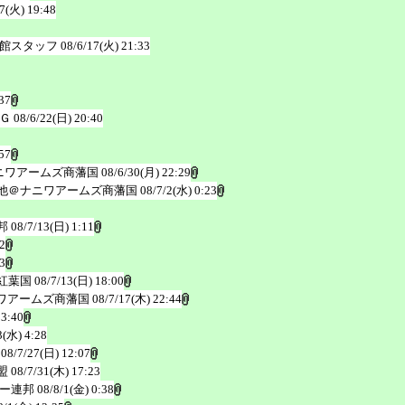
17(火) 19:48
館スタッフ
08/6/17(火) 21:33
37
Ｇ
08/6/22(日) 20:40
57
ニワアームズ商藩国
08/6/30(月) 22:29
他＠ナニワアームズ商藩国
08/7/2(水) 0:23
邦
08/7/13(日) 1:11
2
3
紅葉国
08/7/13(日) 18:00
ワアームズ商藩国
08/7/17(木) 22:44
 3:40
3(水) 4:28
08/7/27(日) 12:07
盟
08/7/31(木) 17:23
ー連邦
08/8/1(金) 0:38