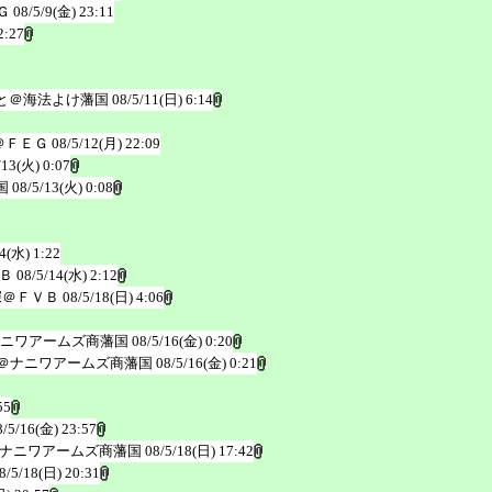
Ｇ
08/5/9(金) 23:11
2:27
と＠海法よけ藩国
08/5/11(日) 6:14
＠ＦＥＧ
08/5/12(月) 22:09
/13(火) 0:07
国
08/5/13(火) 0:08
4(水) 1:22
Ｂ
08/5/14(水) 2:12
深＠ＦＶＢ
08/5/18(日) 4:06
ナニワアームズ商藩国
08/5/16(金) 0:20
型＠ナニワアームズ商藩国
08/5/16(金) 0:21
55
8/5/16(金) 23:57
ナニワアームズ商藩国
08/5/18(日) 17:42
8/5/18(日) 20:31