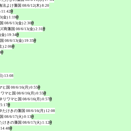
海法よけ藩国
08/6/12(木) 8:20
 11:42
3(金) 1:19
国
08/6/13(金) 2:30
ズ商藩国
08/6/13(金) 2:31
3(金) 19:34
国
08/6/13(金) 19:35
土) 2:06
0
日) 13:08
マヒ国
08/6/16(月) 0:55
リワマヒ国
08/6/16(月) 0:55
＠リワマヒ国
08/6/16(月) 0:57
 5:17
＠たけきの藩国
08/6/16(月) 12:08
国
08/6/17(火) 0:13
たけきの藩国
08/6/17(火) 1:12
 14:48