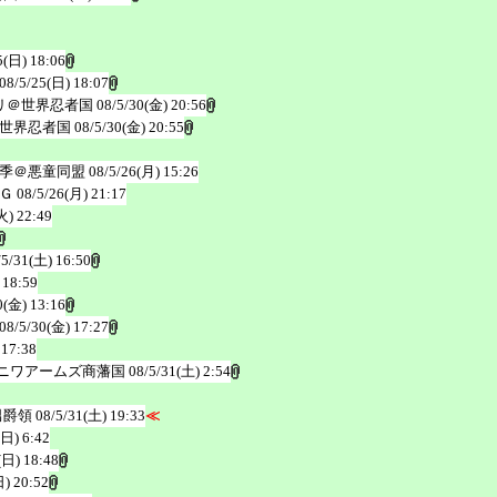
5(日) 18:06
08/5/25(日) 18:07
リ＠世界忍者国
08/5/30(金) 20:56
世界忍者国
08/5/30(金) 20:55
季＠悪童同盟
08/5/26(月) 15:26
Ｇ
08/5/26(月) 21:17
火) 22:49
/5/31(土) 16:50
 18:59
0(金) 13:16
08/5/30(金) 17:27
 17:38
ニワアームズ商藩国
08/5/31(土) 2:54
男爵領
08/5/31(土) 19:33
≪
(日) 6:42
(日) 18:48
日) 20:52