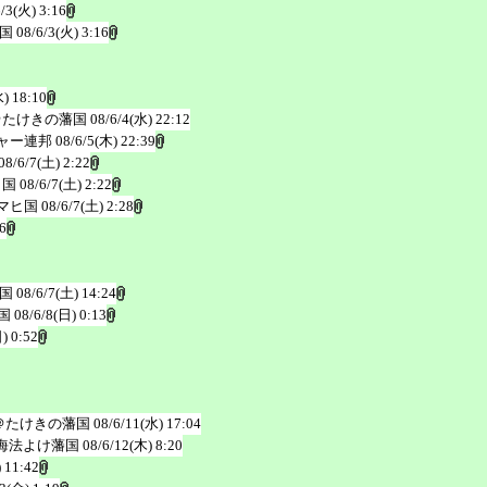
6/3(火) 3:16
国
08/6/3(火) 3:16
水) 18:10
＠たけきの藩国
08/6/4(水) 22:12
ャー連邦
08/6/5(木) 22:39
08/6/7(土) 2:22
ヒ国
08/6/7(土) 2:22
マヒ国
08/6/7(土) 2:28
6
国
08/6/7(土) 14:24
国
08/6/8(日) 0:13
) 0:52
＠たけきの藩国
08/6/11(水) 17:04
海法よけ藩国
08/6/12(木) 8:20
 11:42