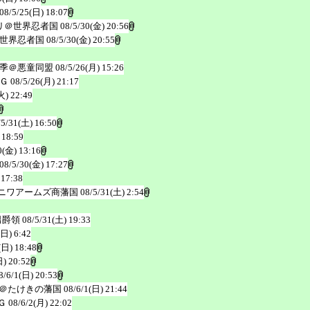
08/5/25(日) 18:07
リ＠世界忍者国
08/5/30(金) 20:56
世界忍者国
08/5/30(金) 20:55
季＠悪童同盟
08/5/26(月) 15:26
Ｇ
08/5/26(月) 21:17
火) 22:49
/5/31(土) 16:50
 18:59
0(金) 13:16
08/5/30(金) 17:27
 17:38
ニワアームズ商藩国
08/5/31(土) 2:54
男爵領
08/5/31(土) 19:33
(日) 6:42
(日) 18:48
日) 20:52
8/6/1(日) 20:53
＠たけきの藩国
08/6/1(日) 21:44
Ｇ
08/6/2(月) 22:02