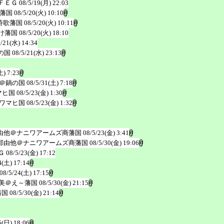
ＦＥＧ
08/5/19(月) 22:03
藩国
08/5/20(火) 10:10
詩歌藩国
08/5/20(火) 10:11
け藩国
08/5/20(火) 18:10
5/21(水) 14:34
の国
08/5/21(水) 23:13
土) 7:23
＠鍋の国
08/5/31(土) 7:18
マヒ国
08/5/23(金) 1:30
ワマヒ国
08/5/23(金) 1:32
由他＠ナニワアームズ商藩国
08/5/23(金) 3:41
那由他＠ナニワアームズ商藩国
08/5/30(金) 19:06
Ｇ
08/5/23(金) 17:12
4(土) 17:14
08/5/24(土) 17:15
美＠え～藩国
08/5/30(金) 21:15
藩国
08/5/30(金) 21:14
5(日) 18:06