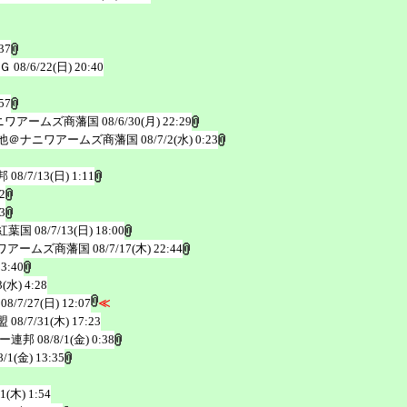
37
Ｇ
08/6/22(日) 20:40
57
ニワアームズ商藩国
08/6/30(月) 22:29
他＠ナニワアームズ商藩国
08/7/2(水) 0:23
邦
08/7/13(日) 1:11
2
3
紅葉国
08/7/13(日) 18:00
ワアームズ商藩国
08/7/17(木) 22:44
 3:40
3(水) 4:28
08/7/27(日) 12:07
≪
盟
08/7/31(木) 17:23
ー連邦
08/8/1(金) 0:38
8/1(金) 13:35
11(木) 1:54