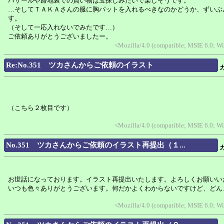
バザールや路地裏での買い物は宝探しみたいで楽しそうです。
…そしてＴＡＫＡさんの服に胸パットを入れるべきなのかどうか、ずいぶ
す。
（そして一応入れないでみたです…）
ご依頼ありがとうございましたー。
<Mozilla/4.0 (compatible; MSIE 6.0; 
Re:No.351 ツカさんからご依頼のイラスト
（こちら２枚目です）
<Mozilla/4.0 (compatible; MSIE 6.0; 
No.351 ツカさんからご依頼のイラスト再提出（１...
お世話になっております。イラスト再提出いたします。よろしくお願いい
いつも色々ありがとうございます。何だかよくわからないですけど、どん
<Mozilla/4.0 (compatible; MSIE 6.0; 