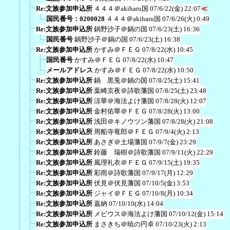
Re:文族参加申込所
４４４＠akiharu国
07/6/22(金) 22:07
≪
国民番号：0200028
４４４＠akiharu国
07/6/26(火) 0:49
Re:文族参加申込所
鍋野沙子＠鍋の国
07/6/23(土) 16:36
国民番号
鍋野沙子＠鍋の国
07/6/23(土) 16:38
Re:文族参加申込所
かすみ＠ＦＥＧ
07/8/22(水) 10:45
国民番号
かすみ＠ＦＥＧ
07/8/22(水) 10:47
メールアドレス
かすみ＠ＦＥＧ
07/8/22(水) 10:50
Re:文族参加申込所
鍋 黒兎＠鍋の国
07/8/25(土) 15:41
Re:文族参加申込所
葉崎京夜＠詩歌藩国
07/8/25(土) 23:48
Re:文族参加申込所
涼華＠海法よけ藩国
07/8/28(火) 12:07
Re:文族参加申込所
金村佑華＠ＦＥＧ
07/8/28(火) 13:00
Re:文族参加申込所
浅田＠キノウツン藩国
07/8/28(火) 21:08
Re:文族参加申込所
周船寺竜郎＠ＦＥＧ
07/9/4(火) 2:13
Re:文族参加申込所
あさぎ＠土場藩国
07/9/7(金) 23:29
Re:文族参加申込所
鈴藤 瑞樹＠詩歌藩国
07/9/11(火) 22:29
Re:文族参加申込所
風理礼衣＠ＦＥＧ
07/9/15(土) 19:35
Re:文族参加申込所
彩雨＠詩歌藩国
07/9/17(月) 12:29
Re:文族参加申込所
伏見＠伏見藩国
07/10/5(金) 3:53
Re:文族参加申込所
ジャイ＠ＦＥＧ
07/10/8(月) 10:34
Re:文族参加申込所
嘉納
07/10/10(水) 14:04
Re:文族参加申込所
メビウス＠海法よけ藩国
07/10/12(金) 15:14
Re:文族参加申込所
まさきち＠暁の円卓
07/10/23(火) 2:13