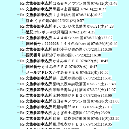
Re:文族参加申込所
はる＠キノウツン藩国
07/6/12(火) 3:48
Re:文族参加申込所
黒霧＠玄霧藩国
07/6/16(土) 0:27
Re:文族参加申込所
くま＠鍋の国
07/6/21(木) 0:52
訂正
くま＠鍋の国
07/6/21(木) 0:57
Re:文族参加申込所
ポレポレ＠伏見藩国
07/6/21(木) 4:23
追記
ポレポレ＠伏見藩国
07/6/21(木) 4:25
Re:文族参加申込所
４４４＠akiharu国
07/6/22(金) 22:07
国民番号：0200028
４４４＠akiharu国
07/6/26(火) 0:49
Re:文族参加申込所
鍋野沙子＠鍋の国
07/6/23(土) 16:36
国民番号
鍋野沙子＠鍋の国
07/6/23(土) 16:38
Re:文族参加申込所
かすみ＠ＦＥＧ
07/8/22(水) 10:45
国民番号
かすみ＠ＦＥＧ
07/8/22(水) 10:47
メールアドレス
かすみ＠ＦＥＧ
07/8/22(水) 10:50
Re:文族参加申込所
鍋 黒兎＠鍋の国
07/8/25(土) 15:41
Re:文族参加申込所
葉崎京夜＠詩歌藩国
07/8/25(土) 23:48
Re:文族参加申込所
涼華＠海法よけ藩国
07/8/28(火) 12:07
Re:文族参加申込所
金村佑華＠ＦＥＧ
07/8/28(火) 13:00
Re:文族参加申込所
浅田＠キノウツン藩国
07/8/28(火) 21:08
Re:文族参加申込所
周船寺竜郎＠ＦＥＧ
07/9/4(火) 2:13
Re:文族参加申込所
あさぎ＠土場藩国
07/9/7(金) 23:29
Re:文族参加申込所
鈴藤 瑞樹＠詩歌藩国
07/9/11(火) 22:29
Re:文族参加申込所
風理礼衣＠ＦＥＧ
07/9/15(土) 19:35