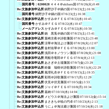
国民番号：0200028
４４４＠akiharu国
07/6/26(火) 0:49
Re:文族参加申込所
鍋野沙子＠鍋の国
07/6/23(土) 16:36
国民番号
鍋野沙子＠鍋の国
07/6/23(土) 16:38
Re:文族参加申込所
かすみ＠ＦＥＧ
07/8/22(水) 10:45
国民番号
かすみ＠ＦＥＧ
07/8/22(水) 10:47
メールアドレス
かすみ＠ＦＥＧ
07/8/22(水) 10:50
Re:文族参加申込所
鍋 黒兎＠鍋の国
07/8/25(土) 15:41
Re:文族参加申込所
葉崎京夜＠詩歌藩国
07/8/25(土) 23:48
Re:文族参加申込所
涼華＠海法よけ藩国
07/8/28(火) 12:07
Re:文族参加申込所
金村佑華＠ＦＥＧ
07/8/28(火) 13:00
Re:文族参加申込所
浅田＠キノウツン藩国
07/8/28(火) 21:08
Re:文族参加申込所
周船寺竜郎＠ＦＥＧ
07/9/4(火) 2:13
Re:文族参加申込所
あさぎ＠土場藩国
07/9/7(金) 23:29
Re:文族参加申込所
鈴藤 瑞樹＠詩歌藩国
07/9/11(火) 22:29
Re:文族参加申込所
風理礼衣＠ＦＥＧ
07/9/15(土) 19:35
Re:文族参加申込所
彩雨＠詩歌藩国
07/9/17(月) 12:29
Re:文族参加申込所
伏見＠伏見藩国
07/10/5(金) 3:53
Re:文族参加申込所
ジャイ＠ＦＥＧ
07/10/8(月) 10:34
Re:文族参加申込所
嘉納
07/10/10(水) 14:04
Re:文族参加申込所
メビウス＠海法よけ藩国
07/10/12(金) 15:14
Re:文族参加申込所
まさきち＠暁の円卓
07/10/23(火) 2:13
Re:文族参加申込所
うにょ＠海法避け藩国
07/10/24(水) 21:18