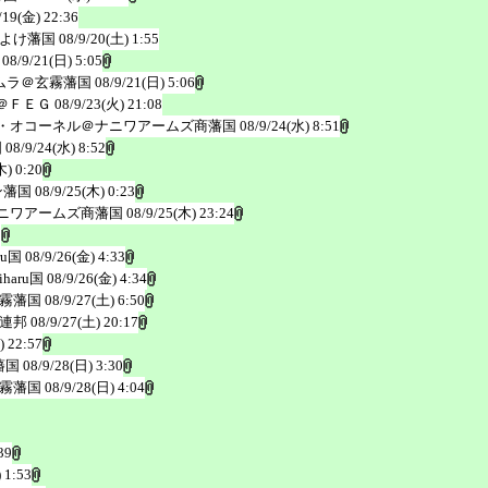
/19(金) 22:36
よけ藩国
08/9/20(土) 1:55
08/9/21(日) 5:05
ムラ＠玄霧藩国
08/9/21(日) 5:06
＠ＦＥＧ
08/9/23(火) 21:08
・オコーネル＠ナニワアームズ商藩国
08/9/24(水) 8:51
国
08/9/24(水) 8:52
木) 0:20
ン藩国
08/9/25(木) 0:23
ニワアームズ商藩国
08/9/25(木) 23:24
0
ru国
08/9/26(金) 4:33
haru国
08/9/26(金) 4:34
霧藩国
08/9/27(土) 6:50
連邦
08/9/27(土) 20:17
) 22:57
藩国
08/9/28(日) 3:30
霧藩国
08/9/28(日) 4:04
39
 1:53