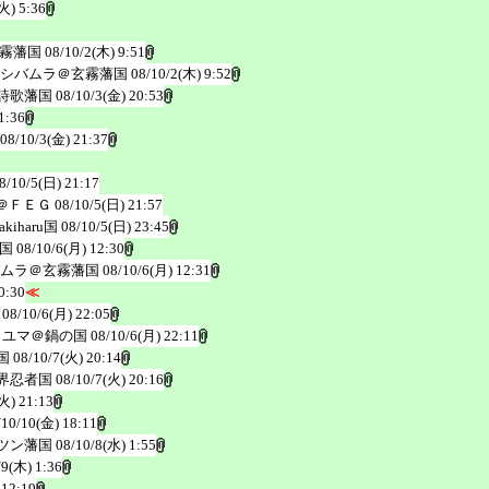
火) 5:36
霧藩国
08/10/2(木) 9:51
シバムラ＠玄霧藩国
08/10/2(木) 9:52
詩歌藩国
08/10/3(金) 20:53
1:36
08/10/3(金) 21:37
8/10/5(日) 21:17
＠ＦＥＧ
08/10/5(日) 21:57
iharu国
08/10/5(日) 23:45
国
08/10/6(月) 12:30
ムラ＠玄霧藩国
08/10/6(月) 12:31
0:30
≪
08/10/6(月) 22:05
・ユマ＠鍋の国
08/10/6(月) 22:11
国
08/10/7(火) 20:14
界忍者国
08/10/7(火) 20:16
火) 21:13
/10/10(金) 18:11
ツン藩国
08/10/8(水) 1:55
/9(木) 1:36
 12:19