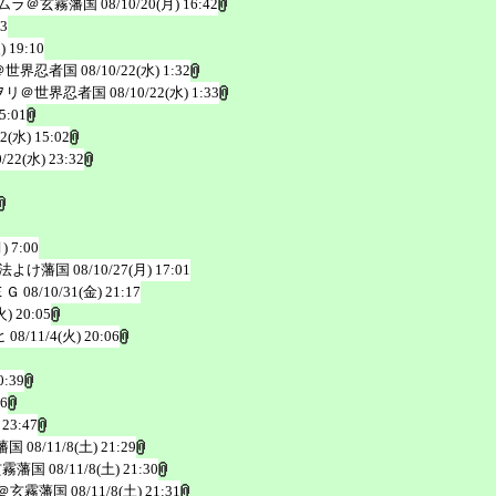
ムラ＠玄霧藩国
08/10/20(月) 16:42
03
) 19:10
＠世界忍者国
08/10/22(水) 1:32
ヲリ＠世界忍者国
08/10/22(水) 1:33
5:01
22(水) 15:02
0/22(水) 23:32
) 7:00
法よけ藩国
08/10/27(月) 17:01
ＥＧ
08/10/31(金) 21:17
火) 20:05
ヒ
08/11/4(火) 20:06
0:39
46
 23:47
藩国
08/11/8(土) 21:29
玄霧藩国
08/11/8(土) 21:30
＠玄霧藩国
08/11/8(土) 21:31