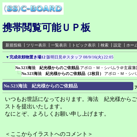
携帯閲覧可能ＵＰ板
新規投稿
┃
ツリー表示
┃
一覧表示
┃
トピック表示
┃
検索
┃
設定
┃
ホー
▼
完成依頼物置き場12
阪明日見＠スタッフ
08/9/16(火) 22:05
No.523海法 紀光様からのご依頼品
アポロ・Ｍ・シバムラ＠玄霧藩
No.523海法 紀光様からのご依頼品（2枚目）
アポロ・Ｍ・シバ
No.523海法 紀光様からのご依頼品
いつもお世話になっております。海法 紀光様からご
ストを提出いたします。
なにとぞ、よろしくお願い申し上げます。
＜ここからイラストへのコメント＞