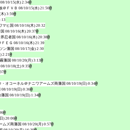
08/10/15(水) 2:34
族＠ＦＶＢ
08/10/15(水) 21:50
(木) 3:59
5:13
ワマヒ国
08/10/16(木) 20:32
者国
08/10/16(木) 20:37
世界忍者国
08/10/16(木) 20:38
＠ＦＥＧ
08/10/16(木) 21:39
ツン藩国
08/10/17(金) 2:30
) 2:21
霧藩国
08/10/20(月) 3:13
08/10/18(土) 9:35
:37
ウ・オコーネル＠ナニワアームズ商藩国
08/10/19(日) 0:34
国
08/10/19(日) 0:36
の藩国
08/10/19(日) 1:34
06
(日) 20:06
ームズ商藩国
08/10/20(月) 0:57
国
08/10/20(月) 16:39