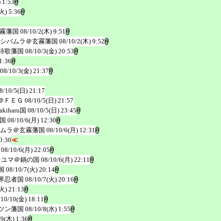
 1:53
火) 5:36
霧藩国
08/10/2(木) 9:51
シバムラ＠玄霧藩国
08/10/2(木) 9:52
詩歌藩国
08/10/3(金) 20:53
1:36
08/10/3(金) 21:37
8/10/5(日) 21:17
＠ＦＥＧ
08/10/5(日) 21:57
iharu国
08/10/5(日) 23:45
国
08/10/6(月) 12:30
ムラ＠玄霧藩国
08/10/6(月) 12:31
0:30
≪
08/10/6(月) 22:05
・ユマ＠鍋の国
08/10/6(月) 22:11
国
08/10/7(火) 20:14
界忍者国
08/10/7(火) 20:16
火) 21:13
/10/10(金) 18:11
ツン藩国
08/10/8(水) 1:55
/9(木) 1:36