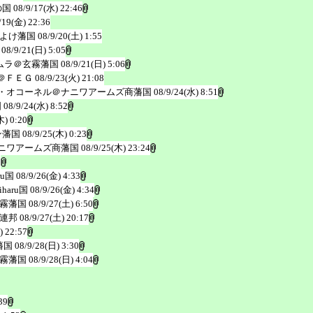
の国
08/9/17(水) 22:46
/19(金) 22:36
よけ藩国
08/9/20(土) 1:55
08/9/21(日) 5:05
ムラ＠玄霧藩国
08/9/21(日) 5:06
＠ＦＥＧ
08/9/23(火) 21:08
・オコーネル＠ナニワアームズ商藩国
08/9/24(水) 8:51
国
08/9/24(水) 8:52
木) 0:20
ン藩国
08/9/25(木) 0:23
ニワアームズ商藩国
08/9/25(木) 23:24
0
ru国
08/9/26(金) 4:33
haru国
08/9/26(金) 4:34
霧藩国
08/9/27(土) 6:50
連邦
08/9/27(土) 20:17
) 22:57
藩国
08/9/28(日) 3:30
霧藩国
08/9/28(日) 4:04
39