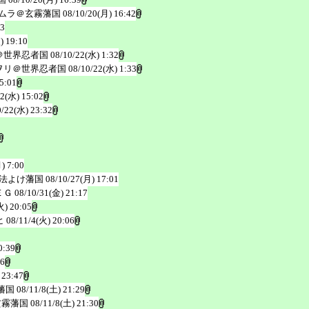
ムラ＠玄霧藩国
08/10/20(月) 16:42
03
) 19:10
＠世界忍者国
08/10/22(水) 1:32
ヲリ＠世界忍者国
08/10/22(水) 1:33
5:01
22(水) 15:02
0/22(水) 23:32
) 7:00
法よけ藩国
08/10/27(月) 17:01
ＥＧ
08/10/31(金) 21:17
火) 20:05
ヒ
08/11/4(火) 20:06
0:39
46
 23:47
藩国
08/11/8(土) 21:29
玄霧藩国
08/11/8(土) 21:30