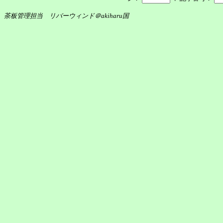
茶板管理担当 リバーウィンド＠akiharu国