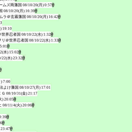
ームズ商藩国
08/10/20(月) 0:57
国
08/10/20(月) 16:39
ムラ＠玄霧藩国
08/10/20(月) 16:42
03
) 19:10
＠世界忍者国
08/10/22(水) 1:32
ヲリ＠世界忍者国
08/10/22(水) 1:33
5:01
22(水) 15:02
0/22(水) 23:32
) 7:00
法よけ藩国
08/10/27(月) 17:01
ＥＧ
08/10/31(金) 21:17
火) 20:05
ヒ
08/11/4(火) 20:06
0:39
46
 23:47