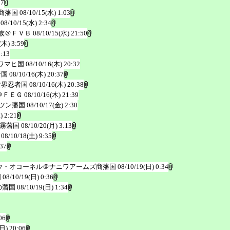
17
商藩国
08/10/15(水) 1:03
08/10/15(水) 2:34
族＠ＦＶＢ
08/10/15(水) 21:50
(木) 3:59
5:13
ワマヒ国
08/10/16(木) 20:32
者国
08/10/16(木) 20:37
世界忍者国
08/10/16(木) 20:38
＠ＦＥＧ
08/10/16(木) 21:39
ツン藩国
08/10/17(金) 2:30
) 2:21
霧藩国
08/10/20(月) 3:13
08/10/18(土) 9:35
:37
ウ・オコーネル＠ナニワアームズ商藩国
08/10/19(日) 0:34
国
08/10/19(日) 0:36
の藩国
08/10/19(日) 1:34
06
(日) 20:06