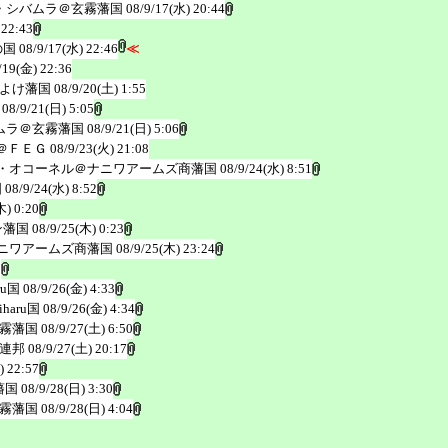
・シバムラ＠玄霧藩国
08/9/17(水) 20:44
 22:43
の国
08/9/17(水) 22:46
≪
/19(金) 22:36
よけ藩国
08/9/20(土) 1:55
08/9/21(日) 5:05
ムラ＠玄霧藩国
08/9/21(日) 5:06
＠ＦＥＧ
08/9/23(火) 21:08
・オコーネル＠ナニワアームズ商藩国
08/9/24(水) 8:51
国
08/9/24(水) 8:52
木) 0:20
ン藩国
08/9/25(木) 0:23
ニワアームズ商藩国
08/9/25(木) 23:24
0
ru国
08/9/26(金) 4:33
haru国
08/9/26(金) 4:34
霧藩国
08/9/27(土) 6:50
連邦
08/9/27(土) 20:17
) 22:57
藩国
08/9/28(日) 3:30
霧藩国
08/9/28(日) 4:04