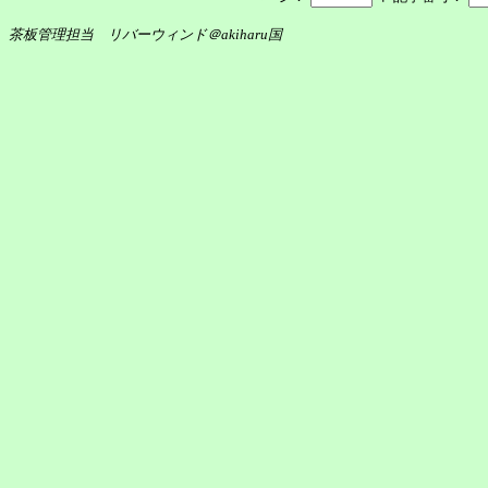
茶板管理担当 リバーウィンド＠akiharu国