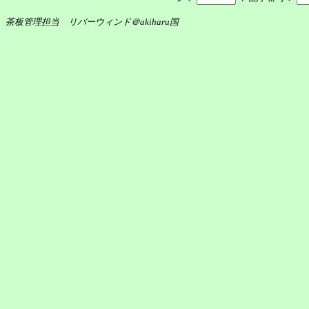
茶板管理担当 リバーウィンド＠akiharu国