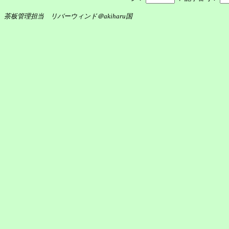
茶板管理担当 リバーウィンド＠akiharu国