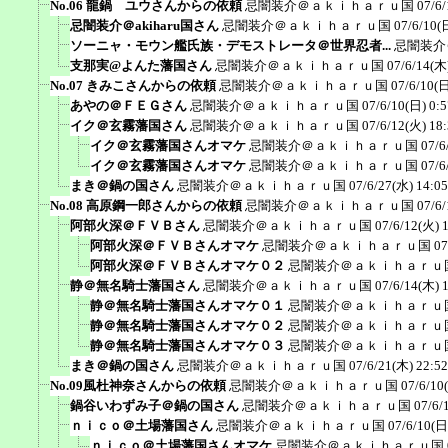
No.06 龍鍋 ユウさんからの依頼
忌闇装介＠ａｋｉｈａｒｕ国
07/6/
忌闇装介＠akiharu国さん
忌闇装介＠ａｋｉｈａｒｕ国
07/6/10(
ソーニャ・モウン艦氏族・デモストレータ＠世界忍者...
忌闇装介
支那実@よんた藩国さん
忌闇装介＠ａｋｉｈａｒｕ国
07/6/14(木
No.07 きみこさんからの依頼
忌闇装介＠ａｋｉｈａｒｕ国
07/6/10(日
あやの＠ＦＥＧさん
忌闇装介＠ａｋｉｈａｒｕ国
07/6/10(日) 0:5
イク＠玄霧藩国さん
忌闇装介＠ａｋｉｈａｒｕ国
07/6/12(火) 18
イク＠玄霧藩国さんオマケ
忌闇装介＠ａｋｉｈａｒｕ国
07/6
イク＠玄霧藩国さんオマケ
忌闇装介＠ａｋｉｈａｒｕ国
07/6
まき＠鍋の国さん
忌闇装介＠ａｋｉｈａｒｕ国
07/6/27(水) 14:05
No.08 高原鋼一郎さんからの依頼
忌闇装介＠ａｋｉｈａｒｕ国
07/6/
阿部火深＠ＦＶＢさん
忌闇装介＠ａｋｉｈａｒｕ国
07/6/12(火) 
阿部火深＠ＦＶＢさんオマケ
忌闇装介＠ａｋｉｈａｒｕ国
07
阿部火深＠ＦＶＢさんオマケ０２
忌闇装介＠ａｋｉｈａｒｕ
静＠無名騎士藩国さん
忌闇装介＠ａｋｉｈａｒｕ国
07/6/14(木) 
静＠無名騎士藩国さんオマケ０１
忌闇装介＠ａｋｉｈａｒｕ
静＠無名騎士藩国さんオマケ０２
忌闇装介＠ａｋｉｈａｒｕ
静＠無名騎士藩国さんオマケ０３
忌闇装介＠ａｋｉｈａｒｕ
まき＠鍋の国さん
忌闇装介＠ａｋｉｈａｒｕ国
07/6/21(木) 22:52
No.09風杜神奈さんからの依頼
忌闇装介＠ａｋｉｈａｒｕ国
07/6/10
鍋谷いわずみ子＠鍋の国さん
忌闇装介＠ａｋｉｈａｒｕ国
07/6/
ｎｉｃｏ＠土場藩国さん
忌闇装介＠ａｋｉｈａｒｕ国
07/6/10(日
ｎｉｃｏ＠土場藩国さんオマケ
忌闇装介＠ａｋｉｈａｒｕ国