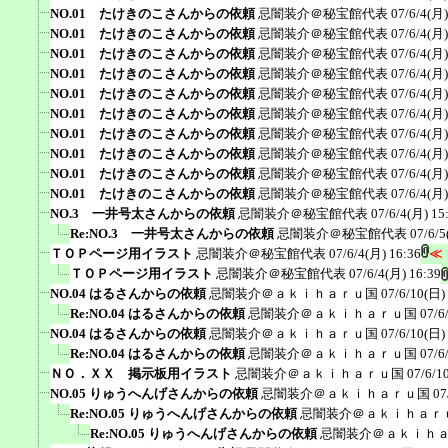
NO.01 たけきのこさんからの依頼
忌闇装介＠秘宝館代表
07/6/4(月)
NO.01 たけきのこさんからの依頼
忌闇装介＠秘宝館代表
07/6/4(月)
NO.01 たけきのこさんからの依頼
忌闇装介＠秘宝館代表
07/6/4(月)
NO.01 たけきのこさんからの依頼
忌闇装介＠秘宝館代表
07/6/4(月)
NO.01 たけきのこさんからの依頼
忌闇装介＠秘宝館代表
07/6/4(月)
NO.01 たけきのこさんからの依頼
忌闇装介＠秘宝館代表
07/6/4(月)
NO.01 たけきのこさんからの依頼
忌闇装介＠秘宝館代表
07/6/4(月)
NO.01 たけきのこさんからの依頼
忌闇装介＠秘宝館代表
07/6/4(月)
NO.01 たけきのこさんからの依頼
忌闇装介＠秘宝館代表
07/6/4(月)
NO.01 たけきのこさんからの依頼
忌闇装介＠秘宝館代表
07/6/4(月)
NO.3 一井号太さんからの依頼
忌闇装介＠秘宝館代表
07/6/4(月) 15
Re:NO.3 一井号太さんからの依頼
忌闇装介＠秘宝館代表
07/6/5
ＴＯＰページ用イラスト
忌闇装介＠秘宝館代表
07/6/4(月) 16:36
≪
ＴＯＰページ用イラスト
忌闇装介＠秘宝館代表
07/6/4(月) 16:39
NO.04 はるさんからの依頼
忌闇装介＠ａｋｉｈａｒｕ国
07/6/10(日)
Re:NO.04 はるさんからの依頼
忌闇装介＠ａｋｉｈａｒｕ国
07/6
NO.04 はるさんからの依頼
忌闇装介＠ａｋｉｈａｒｕ国
07/6/10(日)
Re:NO.04 はるさんからの依頼
忌闇装介＠ａｋｉｈａｒｕ国
07/6
ＮＯ．ＸＸ 掲示板用イラスト
忌闇装介＠ａｋｉｈａｒｕ国
07/6/1
NO.05 りゅうへんげさんからの依頼
忌闇装介＠ａｋｉｈａｒｕ国
07
Re:NO.05 りゅうへんげさんからの依頼
忌闇装介＠ａｋｉｈａｒ
Re:NO.05 りゅうへんげさんからの依頼
忌闇装介＠ａｋｉｈ