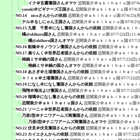
イク＠玄霧藩国さんオマケ
忌闇装介＠ａｋｉｈａｒｕ国
07/6
yuzuki＠ビギナーズ王国さん
忌闇装介＠ａｋｉｈａｒｕ国
07/6/
NO.14 nicoさんからの依頼
忌闇装介＠ａｋｉｈａｒｕ国
07/6/25(月
テル＠るしにゃん王国さん
忌闇装介＠ａｋｉｈａｒｕ国
07/6/25
NO.15 九重 千景＠になし藩国さんからの依頼
忌闇装介＠ａｋｉｈ
橘@akiharu国さん
忌闇装介＠ａｋｉｈａｒｕ国
07/7/22(日) 11:4
橘@akiharu国さんオマケ
忌闇装介＠ａｋｉｈａｒｕ国
07/7/
NO.16 船橋＠キノウツン藩国さんからの依頼
忌闇装介＠ａｋｉｈａ
NO.17 扇りんく＠世界忍者国さんからの依頼
忌闇装介＠ａｋｉｈａ
棉鍋ミサ＠鍋の国さん
忌闇装介＠ａｋｉｈａｒｕ国
07/7/22(日) 
棉鍋ミサ＠鍋の国さんオマケ
忌闇装介＠ａｋｉｈａｒｕ国
07
NO.18 あさぎ＠土場藩国さんからの依頼
忌闇装介＠ａｋｉｈａｒｕ
ｎｉｃｏ＠土場藩国さん
忌闇装介＠ａｋｉｈａｒｕ国
07/7/22(日
NO.19 になし＠になし藩国さんからの依頼
忌闇装介＠ａｋｉｈａｒ
飛翔＠海法よけ藩国さん
忌闇装介＠ａｋｉｈａｒｕ国
07/7/22(日
NO.20 瑠璃＠になし藩さんからの依頼
忌闇装介＠ａｋｉｈａｒｕ国
忌闇装介＠ａｋｉｈａｒｕ国さん
忌闇装介＠ａｋｉｈａｒｕ国
0
NO.21 ソーニャ＠世界忍者国さんからの依頼
忌闇装介＠ａｋｉｈａ
乃亜I型＠ナニワアームズ商藩国さん
忌闇装介＠ａｋｉｈａｒｕ
乃亜I型＠ナニワアームズ商藩国さんオマケ
忌闇装介＠ａｋ
NO.22 伏見＠伏見藩国さんからの依頼
忌闇装介＠ａｋｉｈａｒｕ国
NO.23 カイエさんからの依頼
忌闇装介＠ａｋｉｈａｒｕ国
07/7/22(