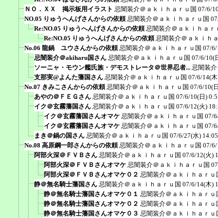
ＮＯ．ＸＸ 掲示板用イラスト
忌闇装介＠ａｋｉｈａｒｕ国
07/6/1
NO.05 りゅうへんげさんからの依頼
忌闇装介＠ａｋｉｈａｒｕ国
07
Re:NO.05 りゅうへんげさんからの依頼
忌闇装介＠ａｋｉｈａｒ
Re:NO.05 りゅうへんげさんからの依頼
忌闇装介＠ａｋｉｈ
No.06 龍鍋 ユウさんからの依頼
忌闇装介＠ａｋｉｈａｒｕ国
07/6/
忌闇装介＠akiharu国さん
忌闇装介＠ａｋｉｈａｒｕ国
07/6/10(
ソーニャ・モウン艦氏族・デモストレータ＠世界忍者...
忌闇装介
支那実@よんた藩国さん
忌闇装介＠ａｋｉｈａｒｕ国
07/6/14(木
No.07 きみこさんからの依頼
忌闇装介＠ａｋｉｈａｒｕ国
07/6/10(日
あやの＠ＦＥＧさん
忌闇装介＠ａｋｉｈａｒｕ国
07/6/10(日) 0:5
イク＠玄霧藩国さん
忌闇装介＠ａｋｉｈａｒｕ国
07/6/12(火) 18
イク＠玄霧藩国さんオマケ
忌闇装介＠ａｋｉｈａｒｕ国
07/6
イク＠玄霧藩国さんオマケ
忌闇装介＠ａｋｉｈａｒｕ国
07/6
まき＠鍋の国さん
忌闇装介＠ａｋｉｈａｒｕ国
07/6/27(水) 14:05
No.08 高原鋼一郎さんからの依頼
忌闇装介＠ａｋｉｈａｒｕ国
07/6/
阿部火深＠ＦＶＢさん
忌闇装介＠ａｋｉｈａｒｕ国
07/6/12(火) 
阿部火深＠ＦＶＢさんオマケ
忌闇装介＠ａｋｉｈａｒｕ国
07
阿部火深＠ＦＶＢさんオマケ０２
忌闇装介＠ａｋｉｈａｒｕ
静＠無名騎士藩国さん
忌闇装介＠ａｋｉｈａｒｕ国
07/6/14(木) 
静＠無名騎士藩国さんオマケ０１
忌闇装介＠ａｋｉｈａｒｕ
静＠無名騎士藩国さんオマケ０２
忌闇装介＠ａｋｉｈａｒｕ
静＠無名騎士藩国さんオマケ０３
忌闇装介＠ａｋｉｈａｒｕ