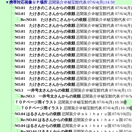
▼
携帯対応画像ＵＰ場所
忌闇装介＠秘宝館代表
07/6/4(月) 14:50
NO.01 たけきのこさんからの依頼
忌闇装介＠秘宝館代表
07/6/4(月)
NO.01 たけきのこさんからの依頼
忌闇装介＠秘宝館代表
07/6/4(月)
Re:NO.01 たけきのこさんからの依頼
忌闇装介＠秘宝館代表
07
NO.01 たけきのこさんからの依頼
忌闇装介＠秘宝館代表
07/6/4(月)
NO.01 たけきのこさんからの依頼
忌闇装介＠秘宝館代表
07/6/4(月)
NO.01 たけきのこさんからの依頼
忌闇装介＠秘宝館代表
07/6/4(月)
NO.01 たけきのこさんからの依頼
忌闇装介＠秘宝館代表
07/6/4(月)
NO.01 たけきのこさんからの依頼
忌闇装介＠秘宝館代表
07/6/4(月)
NO.01 たけきのこさんからの依頼
忌闇装介＠秘宝館代表
07/6/4(月)
NO.01 たけきのこさんからの依頼
忌闇装介＠秘宝館代表
07/6/4(月)
NO.01 たけきのこさんからの依頼
忌闇装介＠秘宝館代表
07/6/4(月)
NO.01 たけきのこさんからの依頼
忌闇装介＠秘宝館代表
07/6/4(月)
NO.01 たけきのこさんからの依頼
忌闇装介＠秘宝館代表
07/6/4(月)
NO.01 たけきのこさんからの依頼
忌闇装介＠秘宝館代表
07/6/4(月)
NO.3 一井号太さんからの依頼
忌闇装介＠秘宝館代表
07/6/4(月) 15
Re:NO.3 一井号太さんからの依頼
忌闇装介＠秘宝館代表
07/6/5
ＴＯＰページ用イラスト
忌闇装介＠秘宝館代表
07/6/4(月) 16:36
ＴＯＰページ用イラスト
忌闇装介＠秘宝館代表
07/6/4(月) 16:39
NO.04 はるさんからの依頼
忌闇装介＠ａｋｉｈａｒｕ国
07/6/10(日)
Re:NO.04 はるさんからの依頼
忌闇装介＠ａｋｉｈａｒｕ国
07/6
NO.04 はるさんからの依頼
忌闇装介＠ａｋｉｈａｒｕ国
07/6/10(日)
Re:NO.04 はるさんからの依頼
忌闇装介＠ａｋｉｈａｒｕ国
07/6