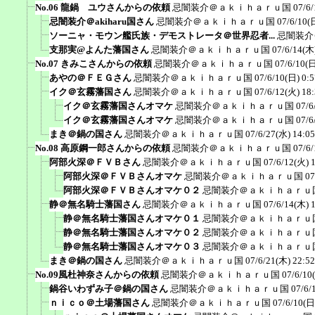
No.06 龍鍋 ユウさんからの依頼
忌闇装介＠ａｋｉｈａｒｕ国
07/6/
忌闇装介＠akiharu国さん
忌闇装介＠ａｋｉｈａｒｕ国
07/6/10(
ソーニャ・モウン艦氏族・デモストレータ＠世界忍者...
忌闇装介
支那実@よんた藩国さん
忌闇装介＠ａｋｉｈａｒｕ国
07/6/14(木
No.07 きみこさんからの依頼
忌闇装介＠ａｋｉｈａｒｕ国
07/6/10(日
あやの＠ＦＥＧさん
忌闇装介＠ａｋｉｈａｒｕ国
07/6/10(日) 0:5
イク＠玄霧藩国さん
忌闇装介＠ａｋｉｈａｒｕ国
07/6/12(火) 18
イク＠玄霧藩国さんオマケ
忌闇装介＠ａｋｉｈａｒｕ国
07/6
イク＠玄霧藩国さんオマケ
忌闇装介＠ａｋｉｈａｒｕ国
07/6
まき＠鍋の国さん
忌闇装介＠ａｋｉｈａｒｕ国
07/6/27(水) 14:05
No.08 高原鋼一郎さんからの依頼
忌闇装介＠ａｋｉｈａｒｕ国
07/6/
阿部火深＠ＦＶＢさん
忌闇装介＠ａｋｉｈａｒｕ国
07/6/12(火) 
阿部火深＠ＦＶＢさんオマケ
忌闇装介＠ａｋｉｈａｒｕ国
07
阿部火深＠ＦＶＢさんオマケ０２
忌闇装介＠ａｋｉｈａｒｕ
静＠無名騎士藩国さん
忌闇装介＠ａｋｉｈａｒｕ国
07/6/14(木) 
静＠無名騎士藩国さんオマケ０１
忌闇装介＠ａｋｉｈａｒｕ
静＠無名騎士藩国さんオマケ０２
忌闇装介＠ａｋｉｈａｒｕ
静＠無名騎士藩国さんオマケ０３
忌闇装介＠ａｋｉｈａｒｕ
まき＠鍋の国さん
忌闇装介＠ａｋｉｈａｒｕ国
07/6/21(木) 22:52
No.09風杜神奈さんからの依頼
忌闇装介＠ａｋｉｈａｒｕ国
07/6/10
鍋谷いわずみ子＠鍋の国さん
忌闇装介＠ａｋｉｈａｒｕ国
07/6/
ｎｉｃｏ＠土場藩国さん
忌闇装介＠ａｋｉｈａｒｕ国
07/6/10(日