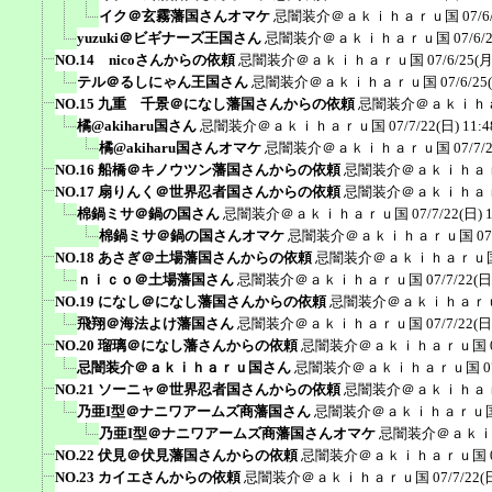
イク＠玄霧藩国さんオマケ
忌闇装介＠ａｋｉｈａｒｕ国
07/6
yuzuki＠ビギナーズ王国さん
忌闇装介＠ａｋｉｈａｒｕ国
07/6/
NO.14 nicoさんからの依頼
忌闇装介＠ａｋｉｈａｒｕ国
07/6/25(月
テル＠るしにゃん王国さん
忌闇装介＠ａｋｉｈａｒｕ国
07/6/25
NO.15 九重 千景＠になし藩国さんからの依頼
忌闇装介＠ａｋｉｈ
橘@akiharu国さん
忌闇装介＠ａｋｉｈａｒｕ国
07/7/22(日) 11:4
橘@akiharu国さんオマケ
忌闇装介＠ａｋｉｈａｒｕ国
07/7/
NO.16 船橋＠キノウツン藩国さんからの依頼
忌闇装介＠ａｋｉｈａ
NO.17 扇りんく＠世界忍者国さんからの依頼
忌闇装介＠ａｋｉｈａ
棉鍋ミサ＠鍋の国さん
忌闇装介＠ａｋｉｈａｒｕ国
07/7/22(日) 
棉鍋ミサ＠鍋の国さんオマケ
忌闇装介＠ａｋｉｈａｒｕ国
07
NO.18 あさぎ＠土場藩国さんからの依頼
忌闇装介＠ａｋｉｈａｒｕ
ｎｉｃｏ＠土場藩国さん
忌闇装介＠ａｋｉｈａｒｕ国
07/7/22(日
NO.19 になし＠になし藩国さんからの依頼
忌闇装介＠ａｋｉｈａｒ
飛翔＠海法よけ藩国さん
忌闇装介＠ａｋｉｈａｒｕ国
07/7/22(日
NO.20 瑠璃＠になし藩さんからの依頼
忌闇装介＠ａｋｉｈａｒｕ国
忌闇装介＠ａｋｉｈａｒｕ国さん
忌闇装介＠ａｋｉｈａｒｕ国
0
NO.21 ソーニャ＠世界忍者国さんからの依頼
忌闇装介＠ａｋｉｈａ
乃亜I型＠ナニワアームズ商藩国さん
忌闇装介＠ａｋｉｈａｒｕ
乃亜I型＠ナニワアームズ商藩国さんオマケ
忌闇装介＠ａｋ
NO.22 伏見＠伏見藩国さんからの依頼
忌闇装介＠ａｋｉｈａｒｕ国
NO.23 カイエさんからの依頼
忌闇装介＠ａｋｉｈａｒｕ国
07/7/22(