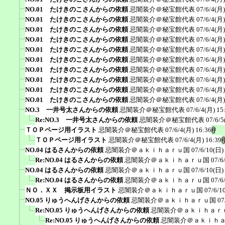
NO.01 たけきのこさんからの依頼
忌闇装介＠秘宝館代表
07/6/4(月)
NO.01 たけきのこさんからの依頼
忌闇装介＠秘宝館代表
07/6/4(月)
NO.01 たけきのこさんからの依頼
忌闇装介＠秘宝館代表
07/6/4(月)
NO.01 たけきのこさんからの依頼
忌闇装介＠秘宝館代表
07/6/4(月)
NO.01 たけきのこさんからの依頼
忌闇装介＠秘宝館代表
07/6/4(月)
NO.01 たけきのこさんからの依頼
忌闇装介＠秘宝館代表
07/6/4(月)
NO.01 たけきのこさんからの依頼
忌闇装介＠秘宝館代表
07/6/4(月)
NO.01 たけきのこさんからの依頼
忌闇装介＠秘宝館代表
07/6/4(月)
NO.01 たけきのこさんからの依頼
忌闇装介＠秘宝館代表
07/6/4(月)
NO.01 たけきのこさんからの依頼
忌闇装介＠秘宝館代表
07/6/4(月)
NO.3 一井号太さんからの依頼
忌闇装介＠秘宝館代表
07/6/4(月) 15
Re:NO.3 一井号太さんからの依頼
忌闇装介＠秘宝館代表
07/6/5
ＴＯＰページ用イラスト
忌闇装介＠秘宝館代表
07/6/4(月) 16:36
ＴＯＰページ用イラスト
忌闇装介＠秘宝館代表
07/6/4(月) 16:39
NO.04 はるさんからの依頼
忌闇装介＠ａｋｉｈａｒｕ国
07/6/10(日)
Re:NO.04 はるさんからの依頼
忌闇装介＠ａｋｉｈａｒｕ国
07/6
NO.04 はるさんからの依頼
忌闇装介＠ａｋｉｈａｒｕ国
07/6/10(日)
Re:NO.04 はるさんからの依頼
忌闇装介＠ａｋｉｈａｒｕ国
07/6
ＮＯ．ＸＸ 掲示板用イラスト
忌闇装介＠ａｋｉｈａｒｕ国
07/6/1
NO.05 りゅうへんげさんからの依頼
忌闇装介＠ａｋｉｈａｒｕ国
07
Re:NO.05 りゅうへんげさんからの依頼
忌闇装介＠ａｋｉｈａｒ
Re:NO.05 りゅうへんげさんからの依頼
忌闇装介＠ａｋｉｈ