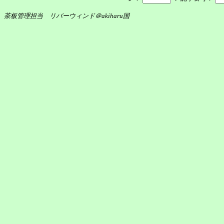
茶板管理担当 リバーウィンド＠akiharu国