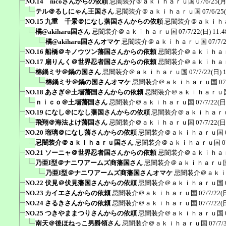
NO.14 nicoさんからの依頼
忌闇装介＠ａｋｉｈａｒｕ国
07/6/25(月
テル＠るしにゃん王国さん
忌闇装介＠ａｋｉｈａｒｕ国
07/6/25
NO.15 九重 千景＠になし藩国さんからの依頼
忌闇装介＠ａｋｉｈ
橘@akiharu国さん
忌闇装介＠ａｋｉｈａｒｕ国
07/7/22(日) 11:4
橘@akiharu国さんオマケ
忌闇装介＠ａｋｉｈａｒｕ国
07/7/
NO.16 船橋＠キノウツン藩国さんからの依頼
忌闇装介＠ａｋｉｈａ
NO.17 扇りんく＠世界忍者国さんからの依頼
忌闇装介＠ａｋｉｈａ
棉鍋ミサ＠鍋の国さん
忌闇装介＠ａｋｉｈａｒｕ国
07/7/22(日) 
棉鍋ミサ＠鍋の国さんオマケ
忌闇装介＠ａｋｉｈａｒｕ国
07
NO.18 あさぎ＠土場藩国さんからの依頼
忌闇装介＠ａｋｉｈａｒｕ
ｎｉｃｏ＠土場藩国さん
忌闇装介＠ａｋｉｈａｒｕ国
07/7/22(日
NO.19 になし＠になし藩国さんからの依頼
忌闇装介＠ａｋｉｈａｒ
飛翔＠海法よけ藩国さん
忌闇装介＠ａｋｉｈａｒｕ国
07/7/22(日
NO.20 瑠璃＠になし藩さんからの依頼
忌闇装介＠ａｋｉｈａｒｕ国
忌闇装介＠ａｋｉｈａｒｕ国さん
忌闇装介＠ａｋｉｈａｒｕ国
0
NO.21 ソーニャ＠世界忍者国さんからの依頼
忌闇装介＠ａｋｉｈａ
乃亜I型＠ナニワアームズ商藩国さん
忌闇装介＠ａｋｉｈａｒｕ
乃亜I型＠ナニワアームズ商藩国さんオマケ
忌闇装介＠ａｋ
NO.22 伏見＠伏見藩国さんからの依頼
忌闇装介＠ａｋｉｈａｒｕ国
NO.23 カイエさんからの依頼
忌闇装介＠ａｋｉｈａｒｕ国
07/7/22(
NO.24 さるきさんからの依頼
忌闇装介＠ａｋｉｈａｒｕ国
07/7/22(
NO.25 つきやままつりさんからの依頼
忌闇装介＠ａｋｉｈａｒｕ国
南天＠後ほねっこ男爵領さん
忌闇装介＠ａｋｉｈａｒｕ国
07/7/