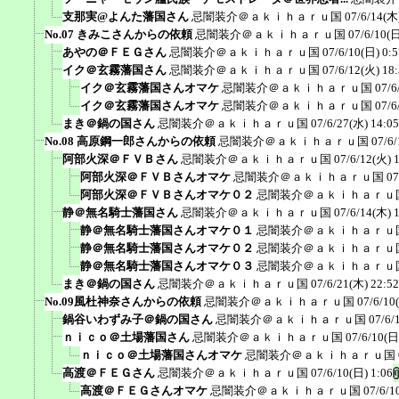
支那実@よんた藩国さん
忌闇装介＠ａｋｉｈａｒｕ国
07/6/14(木
No.07 きみこさんからの依頼
忌闇装介＠ａｋｉｈａｒｕ国
07/6/10(日
あやの＠ＦＥＧさん
忌闇装介＠ａｋｉｈａｒｕ国
07/6/10(日) 0:5
イク＠玄霧藩国さん
忌闇装介＠ａｋｉｈａｒｕ国
07/6/12(火) 18
イク＠玄霧藩国さんオマケ
忌闇装介＠ａｋｉｈａｒｕ国
07/6
イク＠玄霧藩国さんオマケ
忌闇装介＠ａｋｉｈａｒｕ国
07/6
まき＠鍋の国さん
忌闇装介＠ａｋｉｈａｒｕ国
07/6/27(水) 14:05
No.08 高原鋼一郎さんからの依頼
忌闇装介＠ａｋｉｈａｒｕ国
07/6/
阿部火深＠ＦＶＢさん
忌闇装介＠ａｋｉｈａｒｕ国
07/6/12(火) 
阿部火深＠ＦＶＢさんオマケ
忌闇装介＠ａｋｉｈａｒｕ国
07
阿部火深＠ＦＶＢさんオマケ０２
忌闇装介＠ａｋｉｈａｒｕ
静＠無名騎士藩国さん
忌闇装介＠ａｋｉｈａｒｕ国
07/6/14(木) 
静＠無名騎士藩国さんオマケ０１
忌闇装介＠ａｋｉｈａｒｕ
静＠無名騎士藩国さんオマケ０２
忌闇装介＠ａｋｉｈａｒｕ
静＠無名騎士藩国さんオマケ０３
忌闇装介＠ａｋｉｈａｒｕ
まき＠鍋の国さん
忌闇装介＠ａｋｉｈａｒｕ国
07/6/21(木) 22:52
No.09風杜神奈さんからの依頼
忌闇装介＠ａｋｉｈａｒｕ国
07/6/10
鍋谷いわずみ子＠鍋の国さん
忌闇装介＠ａｋｉｈａｒｕ国
07/6/
ｎｉｃｏ＠土場藩国さん
忌闇装介＠ａｋｉｈａｒｕ国
07/6/10(日
ｎｉｃｏ＠土場藩国さんオマケ
忌闇装介＠ａｋｉｈａｒｕ国
高渡＠ＦＥＧさん
忌闇装介＠ａｋｉｈａｒｕ国
07/6/10(日) 1:06
高渡＠ＦＥＧさんオマケ
忌闇装介＠ａｋｉｈａｒｕ国
07/6/1