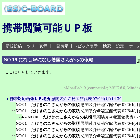
携帯閲覧可能ＵＰ板
新規投稿
┃
ツリー表示
┃
一覧表示
┃
トピック表示
┃
検索
┃
設定
┃
ホー
NO.19 になし＠になし藩国さんからの依頼
ここにＵＰしていきます。
<Mozilla/4.0 (compatible; MSIE 6.0; Wind
▼
携帯対応画像ＵＰ場所
忌闇装介＠秘宝館代表
07/6/4(月) 14:50
NO.01 たけきのこさんからの依頼
忌闇装介＠秘宝館代表
07/6/4(月)
NO.01 たけきのこさんからの依頼
忌闇装介＠秘宝館代表
07/6/4(月)
Re:NO.01 たけきのこさんからの依頼
忌闇装介＠秘宝館代表
07
NO.01 たけきのこさんからの依頼
忌闇装介＠秘宝館代表
07/6/4(月)
NO.01 たけきのこさんからの依頼
忌闇装介＠秘宝館代表
07/6/4(月)
NO.01 たけきのこさんからの依頼
忌闇装介＠秘宝館代表
07/6/4(月)