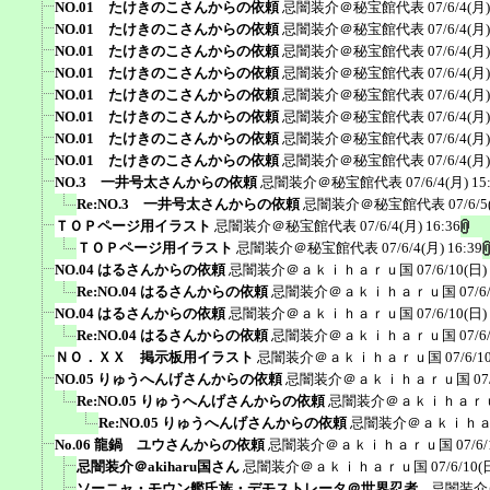
NO.01 たけきのこさんからの依頼
忌闇装介＠秘宝館代表
07/6/4(月)
NO.01 たけきのこさんからの依頼
忌闇装介＠秘宝館代表
07/6/4(月)
NO.01 たけきのこさんからの依頼
忌闇装介＠秘宝館代表
07/6/4(月)
NO.01 たけきのこさんからの依頼
忌闇装介＠秘宝館代表
07/6/4(月)
NO.01 たけきのこさんからの依頼
忌闇装介＠秘宝館代表
07/6/4(月)
NO.01 たけきのこさんからの依頼
忌闇装介＠秘宝館代表
07/6/4(月)
NO.01 たけきのこさんからの依頼
忌闇装介＠秘宝館代表
07/6/4(月)
NO.01 たけきのこさんからの依頼
忌闇装介＠秘宝館代表
07/6/4(月)
NO.3 一井号太さんからの依頼
忌闇装介＠秘宝館代表
07/6/4(月) 15
Re:NO.3 一井号太さんからの依頼
忌闇装介＠秘宝館代表
07/6/5
ＴＯＰページ用イラスト
忌闇装介＠秘宝館代表
07/6/4(月) 16:36
ＴＯＰページ用イラスト
忌闇装介＠秘宝館代表
07/6/4(月) 16:39
NO.04 はるさんからの依頼
忌闇装介＠ａｋｉｈａｒｕ国
07/6/10(日)
Re:NO.04 はるさんからの依頼
忌闇装介＠ａｋｉｈａｒｕ国
07/6
NO.04 はるさんからの依頼
忌闇装介＠ａｋｉｈａｒｕ国
07/6/10(日)
Re:NO.04 はるさんからの依頼
忌闇装介＠ａｋｉｈａｒｕ国
07/6
ＮＯ．ＸＸ 掲示板用イラスト
忌闇装介＠ａｋｉｈａｒｕ国
07/6/1
NO.05 りゅうへんげさんからの依頼
忌闇装介＠ａｋｉｈａｒｕ国
07
Re:NO.05 りゅうへんげさんからの依頼
忌闇装介＠ａｋｉｈａｒ
Re:NO.05 りゅうへんげさんからの依頼
忌闇装介＠ａｋｉｈ
No.06 龍鍋 ユウさんからの依頼
忌闇装介＠ａｋｉｈａｒｕ国
07/6/
忌闇装介＠akiharu国さん
忌闇装介＠ａｋｉｈａｒｕ国
07/6/10(
ソーニャ・モウン艦氏族・デモストレータ＠世界忍者...
忌闇装介