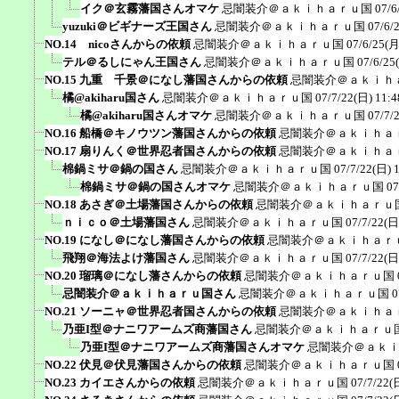
イク＠玄霧藩国さんオマケ
忌闇装介＠ａｋｉｈａｒｕ国
07/6
yuzuki＠ビギナーズ王国さん
忌闇装介＠ａｋｉｈａｒｕ国
07/6/
NO.14 nicoさんからの依頼
忌闇装介＠ａｋｉｈａｒｕ国
07/6/25(月
テル＠るしにゃん王国さん
忌闇装介＠ａｋｉｈａｒｕ国
07/6/25
NO.15 九重 千景＠になし藩国さんからの依頼
忌闇装介＠ａｋｉｈ
橘@akiharu国さん
忌闇装介＠ａｋｉｈａｒｕ国
07/7/22(日) 11:4
橘@akiharu国さんオマケ
忌闇装介＠ａｋｉｈａｒｕ国
07/7/
NO.16 船橋＠キノウツン藩国さんからの依頼
忌闇装介＠ａｋｉｈａ
NO.17 扇りんく＠世界忍者国さんからの依頼
忌闇装介＠ａｋｉｈａ
棉鍋ミサ＠鍋の国さん
忌闇装介＠ａｋｉｈａｒｕ国
07/7/22(日) 
棉鍋ミサ＠鍋の国さんオマケ
忌闇装介＠ａｋｉｈａｒｕ国
07
NO.18 あさぎ＠土場藩国さんからの依頼
忌闇装介＠ａｋｉｈａｒｕ
ｎｉｃｏ＠土場藩国さん
忌闇装介＠ａｋｉｈａｒｕ国
07/7/22(日
NO.19 になし＠になし藩国さんからの依頼
忌闇装介＠ａｋｉｈａｒ
飛翔＠海法よけ藩国さん
忌闇装介＠ａｋｉｈａｒｕ国
07/7/22(日
NO.20 瑠璃＠になし藩さんからの依頼
忌闇装介＠ａｋｉｈａｒｕ国
忌闇装介＠ａｋｉｈａｒｕ国さん
忌闇装介＠ａｋｉｈａｒｕ国
0
NO.21 ソーニャ＠世界忍者国さんからの依頼
忌闇装介＠ａｋｉｈａ
乃亜I型＠ナニワアームズ商藩国さん
忌闇装介＠ａｋｉｈａｒｕ
乃亜I型＠ナニワアームズ商藩国さんオマケ
忌闇装介＠ａｋ
NO.22 伏見＠伏見藩国さんからの依頼
忌闇装介＠ａｋｉｈａｒｕ国
NO.23 カイエさんからの依頼
忌闇装介＠ａｋｉｈａｒｕ国
07/7/22(