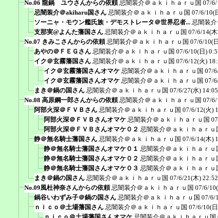
No.06 龍鍋 ユウさんからの依頼
忌闇装介＠ａｋｉｈａｒｕ国
07/6/
忌闇装介＠akiharu国さん
忌闇装介＠ａｋｉｈａｒｕ国
07/6/10(
ソーニャ・モウン艦氏族・デモストレータ＠世界忍者...
忌闇装介
支那実@よんた藩国さん
忌闇装介＠ａｋｉｈａｒｕ国
07/6/14(木
No.07 きみこさんからの依頼
忌闇装介＠ａｋｉｈａｒｕ国
07/6/10(日
あやの＠ＦＥＧさん
忌闇装介＠ａｋｉｈａｒｕ国
07/6/10(日) 0:5
イク＠玄霧藩国さん
忌闇装介＠ａｋｉｈａｒｕ国
07/6/12(火) 18
イク＠玄霧藩国さんオマケ
忌闇装介＠ａｋｉｈａｒｕ国
07/6
イク＠玄霧藩国さんオマケ
忌闇装介＠ａｋｉｈａｒｕ国
07/6
まき＠鍋の国さん
忌闇装介＠ａｋｉｈａｒｕ国
07/6/27(水) 14:05
No.08 高原鋼一郎さんからの依頼
忌闇装介＠ａｋｉｈａｒｕ国
07/6/
阿部火深＠ＦＶＢさん
忌闇装介＠ａｋｉｈａｒｕ国
07/6/12(火) 
阿部火深＠ＦＶＢさんオマケ
忌闇装介＠ａｋｉｈａｒｕ国
07
阿部火深＠ＦＶＢさんオマケ０２
忌闇装介＠ａｋｉｈａｒｕ
静＠無名騎士藩国さん
忌闇装介＠ａｋｉｈａｒｕ国
07/6/14(木) 
静＠無名騎士藩国さんオマケ０１
忌闇装介＠ａｋｉｈａｒｕ
静＠無名騎士藩国さんオマケ０２
忌闇装介＠ａｋｉｈａｒｕ
静＠無名騎士藩国さんオマケ０３
忌闇装介＠ａｋｉｈａｒｕ
まき＠鍋の国さん
忌闇装介＠ａｋｉｈａｒｕ国
07/6/21(木) 22:52
No.09風杜神奈さんからの依頼
忌闇装介＠ａｋｉｈａｒｕ国
07/6/10
鍋谷いわずみ子＠鍋の国さん
忌闇装介＠ａｋｉｈａｒｕ国
07/6/
ｎｉｃｏ＠土場藩国さん
忌闇装介＠ａｋｉｈａｒｕ国
07/6/10(日
ｎｉｃｏ＠土場藩国さんオマケ
忌闇装介＠ａｋｉｈａｒｕ国