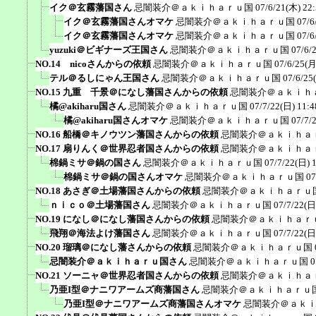
イク＠玄霧藩国さん
忌闇装介＠ａｋｉｈａｒｕ国
07/6/21(木) 22
イク＠玄霧藩国さんオマケ
忌闇装介＠ａｋｉｈａｒｕ国
07/6
イク＠玄霧藩国さんオマケ
忌闇装介＠ａｋｉｈａｒｕ国
07/6
yuzuki＠ビギナーズ王国さん
忌闇装介＠ａｋｉｈａｒｕ国
07/6/
NO.14 nicoさんからの依頼
忌闇装介＠ａｋｉｈａｒｕ国
07/6/25(月
テル＠るしにゃん王国さん
忌闇装介＠ａｋｉｈａｒｕ国
07/6/25
NO.15 九重 千景＠になし藩国さんからの依頼
忌闇装介＠ａｋｉｈ
橘@akiharu国さん
忌闇装介＠ａｋｉｈａｒｕ国
07/7/22(日) 11:4
橘@akiharu国さんオマケ
忌闇装介＠ａｋｉｈａｒｕ国
07/7/
NO.16 船橋＠キノウツン藩国さんからの依頼
忌闇装介＠ａｋｉｈａ
NO.17 扇りんく＠世界忍者国さんからの依頼
忌闇装介＠ａｋｉｈａ
棉鍋ミサ＠鍋の国さん
忌闇装介＠ａｋｉｈａｒｕ国
07/7/22(日) 
棉鍋ミサ＠鍋の国さんオマケ
忌闇装介＠ａｋｉｈａｒｕ国
07
NO.18 あさぎ＠土場藩国さんからの依頼
忌闇装介＠ａｋｉｈａｒｕ
ｎｉｃｏ＠土場藩国さん
忌闇装介＠ａｋｉｈａｒｕ国
07/7/22(日
NO.19 になし＠になし藩国さんからの依頼
忌闇装介＠ａｋｉｈａｒ
飛翔＠海法よけ藩国さん
忌闇装介＠ａｋｉｈａｒｕ国
07/7/22(日
NO.20 瑠璃＠になし藩さんからの依頼
忌闇装介＠ａｋｉｈａｒｕ国
忌闇装介＠ａｋｉｈａｒｕ国さん
忌闇装介＠ａｋｉｈａｒｕ国
0
NO.21 ソーニャ＠世界忍者国さんからの依頼
忌闇装介＠ａｋｉｈａ
乃亜I型＠ナニワアームズ商藩国さん
忌闇装介＠ａｋｉｈａｒｕ
乃亜I型＠ナニワアームズ商藩国さんオマケ
忌闇装介＠ａｋ