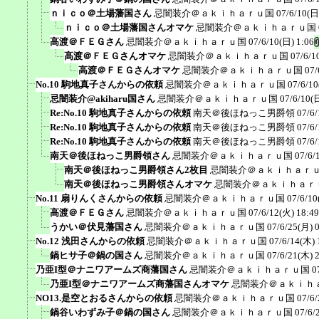
ｎｉｃｏ＠土場藩国さん
忌闇装介＠ａｋｉｈａｒｕ国
07/6/10(日
ｎｉｃｏ＠土場藩国さんオマケ
忌闇装介＠ａｋｉｈａｒｕ国
高渡＠ＦＥＧさん
忌闇装介＠ａｋｉｈａｒｕ国
07/6/10(日) 1:06
高渡＠ＦＥＧさんオマケ
忌闇装介＠ａｋｉｈａｒｕ国
07/6/1
高渡＠ＦＥＧさんオマケ
忌闇装介＠ａｋｉｈａｒｕ国
07/
No.10 駒地真子さんからの依頼
忌闇装介＠ａｋｉｈａｒｕ国
07/6/10
忌闇装介@akiharu国さん
忌闇装介＠ａｋｉｈａｒｕ国
07/6/10(
Re:No.10 駒地真子さんからの依頼
南天＠後ほねっこ男爵領
07/6/
Re:No.10 駒地真子さんからの依頼
南天＠後ほねっこ男爵領
07/6/
Re:No.10 駒地真子さんからの依頼
南天＠後ほねっこ男爵領
07/6/
南天＠後ほねっこ男爵領さん
忌闇装介＠ａｋｉｈａｒｕ国
07/6/
南天＠後ほねっこ男爵領さん2枚目
忌闇装介＠ａｋｉｈａｒ
南天＠後ほねっこ男爵領さんオマケ
忌闇装介＠ａｋｉｈａｒ
No.11 扇りんくさんからの依頼
忌闇装介＠ａｋｉｈａｒｕ国
07/6/10
高渡＠ＦＥＧさん
忌闇装介＠ａｋｉｈａｒｕ国
07/6/12(火) 18:49
うかい＠伏見藩国さん
忌闇装介＠ａｋｉｈａｒｕ国
07/6/25(月) 
No.12 浅田さんからの依頼
忌闇装介＠ａｋｉｈａｒｕ国
07/6/14(木) 
鍋ヒサ子＠鍋の国さん
忌闇装介＠ａｋｉｈａｒｕ国
07/6/21(木) 
乃亜I型＠ナニワアームズ商藩国さん
忌闇装介＠ａｋｉｈａｒｕ国
0
乃亜I型＠ナニワアームズ商藩国さんオマケ
忌闇装介＠ａｋｉｈ
NO13.是空とおるさんからの依頼
忌闇装介＠ａｋｉｈａｒｕ国
07/6/
鍋谷いわずみ子＠鍋の国さん
忌闇装介＠ａｋｉｈａｒｕ国
07/6/