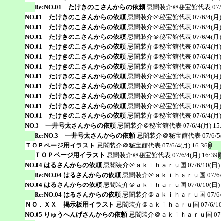
Re:NO.01 たけきのこさんからの依頼
忌闇装介＠秘宝館代表
07
NO.01 たけきのこさんからの依頼
忌闇装介＠秘宝館代表
07/6/4(月)
NO.01 たけきのこさんからの依頼
忌闇装介＠秘宝館代表
07/6/4(月)
NO.01 たけきのこさんからの依頼
忌闇装介＠秘宝館代表
07/6/4(月)
NO.01 たけきのこさんからの依頼
忌闇装介＠秘宝館代表
07/6/4(月)
NO.01 たけきのこさんからの依頼
忌闇装介＠秘宝館代表
07/6/4(月)
NO.01 たけきのこさんからの依頼
忌闇装介＠秘宝館代表
07/6/4(月)
NO.01 たけきのこさんからの依頼
忌闇装介＠秘宝館代表
07/6/4(月)
NO.01 たけきのこさんからの依頼
忌闇装介＠秘宝館代表
07/6/4(月)
NO.01 たけきのこさんからの依頼
忌闇装介＠秘宝館代表
07/6/4(月)
NO.01 たけきのこさんからの依頼
忌闇装介＠秘宝館代表
07/6/4(月)
NO.01 たけきのこさんからの依頼
忌闇装介＠秘宝館代表
07/6/4(月)
NO.3 一井号太さんからの依頼
忌闇装介＠秘宝館代表
07/6/4(月) 15
Re:NO.3 一井号太さんからの依頼
忌闇装介＠秘宝館代表
07/6/5
ＴＯＰページ用イラスト
忌闇装介＠秘宝館代表
07/6/4(月) 16:36
ＴＯＰページ用イラスト
忌闇装介＠秘宝館代表
07/6/4(月) 16:39
NO.04 はるさんからの依頼
忌闇装介＠ａｋｉｈａｒｕ国
07/6/10(日)
Re:NO.04 はるさんからの依頼
忌闇装介＠ａｋｉｈａｒｕ国
07/6
NO.04 はるさんからの依頼
忌闇装介＠ａｋｉｈａｒｕ国
07/6/10(日)
Re:NO.04 はるさんからの依頼
忌闇装介＠ａｋｉｈａｒｕ国
07/6
ＮＯ．ＸＸ 掲示板用イラスト
忌闇装介＠ａｋｉｈａｒｕ国
07/6/1
NO.05 りゅうへんげさんからの依頼
忌闇装介＠ａｋｉｈａｒｕ国
07