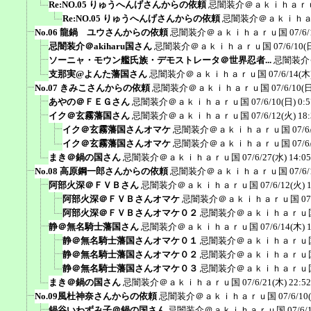
Re:NO.05 りゅうへんげさんからの依頼
忌闇装介＠ａｋｉｈａｒ
Re:NO.05 りゅうへんげさんからの依頼
忌闇装介＠ａｋｉｈ
No.06 龍鍋 ユウさんからの依頼
忌闇装介＠ａｋｉｈａｒｕ国
07/6/
忌闇装介＠akiharu国さん
忌闇装介＠ａｋｉｈａｒｕ国
07/6/10(
ソーニャ・モウン艦氏族・デモストレータ＠世界忍者...
忌闇装介
支那実@よんた藩国さん
忌闇装介＠ａｋｉｈａｒｕ国
07/6/14(木
No.07 きみこさんからの依頼
忌闇装介＠ａｋｉｈａｒｕ国
07/6/10(日
あやの＠ＦＥＧさん
忌闇装介＠ａｋｉｈａｒｕ国
07/6/10(日) 0:5
イク＠玄霧藩国さん
忌闇装介＠ａｋｉｈａｒｕ国
07/6/12(火) 18
イク＠玄霧藩国さんオマケ
忌闇装介＠ａｋｉｈａｒｕ国
07/6
イク＠玄霧藩国さんオマケ
忌闇装介＠ａｋｉｈａｒｕ国
07/6
まき＠鍋の国さん
忌闇装介＠ａｋｉｈａｒｕ国
07/6/27(水) 14:05
No.08 高原鋼一郎さんからの依頼
忌闇装介＠ａｋｉｈａｒｕ国
07/6/
阿部火深＠ＦＶＢさん
忌闇装介＠ａｋｉｈａｒｕ国
07/6/12(火) 
阿部火深＠ＦＶＢさんオマケ
忌闇装介＠ａｋｉｈａｒｕ国
07
阿部火深＠ＦＶＢさんオマケ０２
忌闇装介＠ａｋｉｈａｒｕ
静＠無名騎士藩国さん
忌闇装介＠ａｋｉｈａｒｕ国
07/6/14(木) 
静＠無名騎士藩国さんオマケ０１
忌闇装介＠ａｋｉｈａｒｕ
静＠無名騎士藩国さんオマケ０２
忌闇装介＠ａｋｉｈａｒｕ
静＠無名騎士藩国さんオマケ０３
忌闇装介＠ａｋｉｈａｒｕ
まき＠鍋の国さん
忌闇装介＠ａｋｉｈａｒｕ国
07/6/21(木) 22:52
No.09風杜神奈さんからの依頼
忌闇装介＠ａｋｉｈａｒｕ国
07/6/10
鍋谷いわずみ子＠鍋の国さん
忌闇装介＠ａｋｉｈａｒｕ国
07/6/