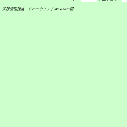
茶板管理担当 リバーウィンド＠akiharu国