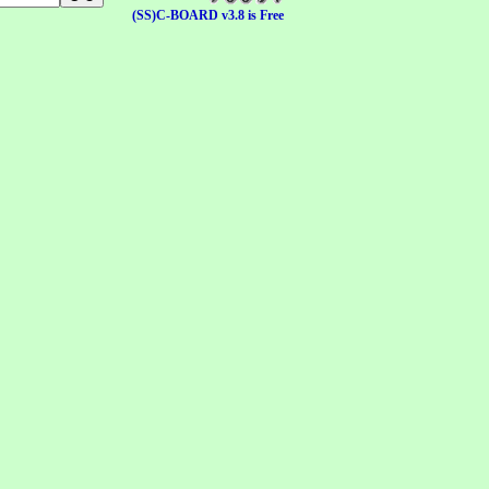
(SS)C-BOARD v3.8 is Free