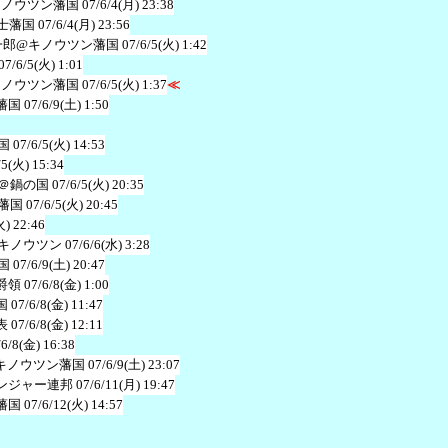
キノウツン藩国
07/6/4(月) 23:38
士藩国
07/6/4(月) 23:56
一郎@キノウツン藩国
07/6/5(火) 1:42
07/6/5(火) 1:01
キノウツン藩国
07/6/5(火) 1:37
≪
藩国
07/6/9(土) 1:50
国
07/6/5(火) 14:53
/5(火) 15:34
＠鍋の国
07/6/5(火) 20:35
藩国
07/6/5(火) 20:45
火) 22:46
キノウツン
07/6/6(水) 3:28
国
07/6/9(土) 20:47
爵領
07/6/8(金) 1:00
国
07/6/8(金) 11:47
表
07/6/8(金) 12:11
/6/8(金) 16:38
キノウツン藩国
07/6/9(土) 23:07
ンジャー連邦
07/6/11(月) 19:47
藩国
07/6/12(火) 14:57