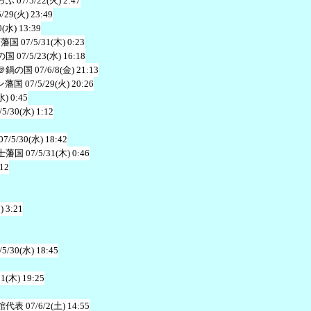
っふ
07/5/22(火) 2:47
5/29(火) 23:49
0(水) 13:39
商藩国
07/5/31(木) 0:23
の国
07/5/23(水) 16:18
＠鍋の国
07/6/8(金) 21:13
ン藩国
07/5/29(火) 20:26
水) 0:45
/5/30(水) 1:12
07/5/30(水) 18:42
士藩国
07/5/31(木) 0:46
:12
) 3:21
/5/30(水) 18:45
31(木) 19:25
館代表
07/6/2(土) 14:55