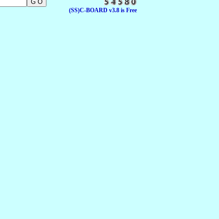
(SS)C-BOARD v3.8 is Free