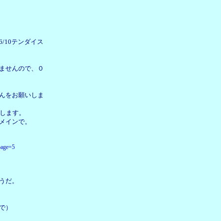
/10テンダイス
てませんので、０
さんをお願いしま
せします。
メインで。
page=5
うだ。
で）