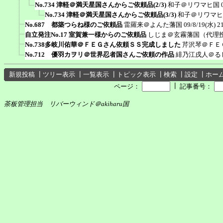
No.734 津軽＠満天星国さんからご依頼品(2/3)
和子＠リワマヒ国
No.734 津軽＠満天星国さんからご依頼品(3/3)
和子＠リワマヒ
No.687 都築つらね様のご依頼品
雷羅来＠よんた藩国
09/8/19(水) 2
自立発注No.17 室賀兼一様からのご依頼品
しじま＠玄霧藩国（代理
No.738多岐川佑華＠ＦＥＧさん依頼ＳＳ完成しました
芹沢琴＠ＦＥ
No.712 優羽カヲリ＠世界忍者国さんご依頼の作品
緋乃江戌人＠る
新規投稿
┃
ツリー表示
┃
一覧表示
┃
トピック表示
┃
検索
┃
設定
┃
ホー
┃
ページ：
記事番号：
茶板管理担当 リバーウィンド＠akiharu国