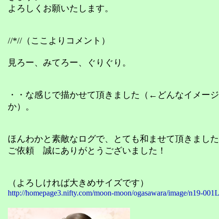
よろしくお願いたします。
//*//（ここよりコメント）
見ろー、みてろー、ぐりぐり。
・・な感じで描かせて頂きました（←どんなイメージ
か）。
ほんわかと素敵なログで、とても和ませて頂きました
ご依頼 誠にありがとうございました！
（よろしければ大きめサイズです）
http://homepage3.nifty.com/moon-moon/ogasawara/image/n19-001L