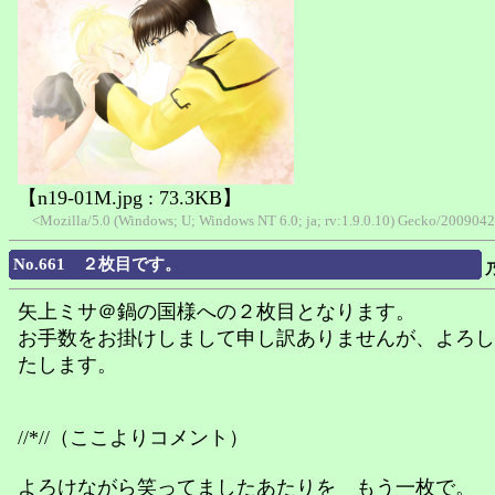
【n19-01M.jpg : 73.3KB】
<Mozilla/5.0 (Windows; U; Windows NT 6.0; ja; rv:1.9.0.10) Gecko/2009042
No.661 ２枚目です。
矢上ミサ＠鍋の国様への２枚目となります。
お手数をお掛けしまして申し訳ありませんが、よろし
たします。
//*//（ここよりコメント）
よろけながら笑ってましたあたりを もう一枚で。