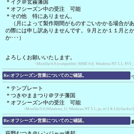
＊イク＠玄霧藩国
＊オフシーズン中の受注 可能
＊その他 特にありません。
（月によって製作期間がものすごいかかる場合があ
の際には申し訳ありませんです。９月とか１１月と
か･･･）
よろしくお願いいたします。
<Mozilla/4.0 (compatible; MSIE 6.0; Windows NT 5.1; SV1;
Re:オフシーズン営業についてのご確認。
＊テンプレート
＊つきやままつり＠ヲチ藩国
＊オフシーズン中の受注 可能
<Mozilla/5.0 (Windows; U; Windows NT 5.1; ja; rv:1.8.1.6) Gecko
Re:オフシーズン営業についてのご確認。
萩野むつき＠レンジャー連邦