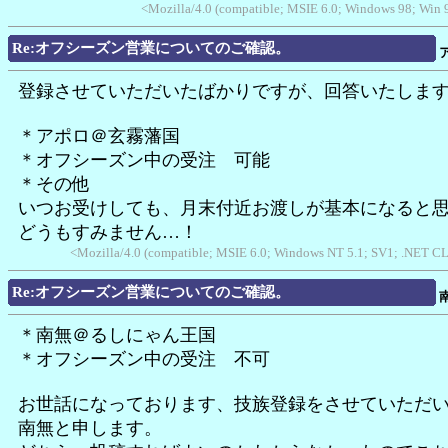
<Mozilla/4.0 (compatible; MSIE 6.0; Windows 98; Win
Re:オフシーズン営業についてのご確認。
登録させていただいたばかりですが、回答いたしま
＊アポロ＠玄霧藩国
＊オフシーズン中の受注 可能
＊その他
いつお受けしても、月末付近お渡しが基本になると
どうもすみません…！
<Mozilla/4.0 (compatible; MSIE 6.0; Windows NT 5.1; SV1; .NET CL
Re:オフシーズン営業についてのご確認。
＊南無＠るしにゃん王国
＊オフシーズン中の受注 不可
お世話になっております、技族登録をさせていただ
南無と申します。