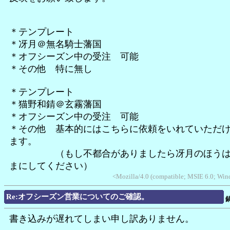
＊テンプレート
＊冴月＠無名騎士藩国
＊オフシーズン中の受注 可能
＊その他 特に無し
＊テンプレート
＊猫野和錆＠玄霧藩国
＊オフシーズン中の受注 可能
＊その他 基本的にはこちらに依頼をいれていただ
ます。
（もし不都合がありましたら冴月のほうは
まにしてください）
<Mozilla/4.0 (compatible; MSIE 6.0; Wi
Re:オフシーズン営業についてのご確認。
書き込みが遅れてしまい申し訳ありません。