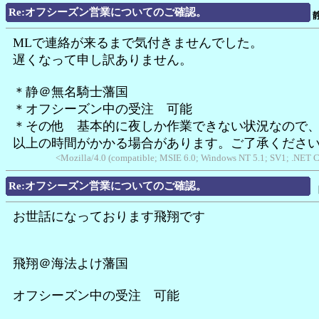
Re:オフシーズン営業についてのご確認。
MLで連絡が来るまで気付きませんでした。
遅くなって申し訳ありません。
＊静＠無名騎士藩国
＊オフシーズン中の受注 可能
＊その他 基本的に夜しか作業できない状況なので、
以上の時間がかかる場合があります。ご了承くださ
<Mozilla/4.0 (compatible; MSIE 6.0; Windows NT 5.1; SV1; .NET 
Re:オフシーズン営業についてのご確認。
お世話になっております飛翔です
飛翔＠海法よけ藩国
オフシーズン中の受注 可能