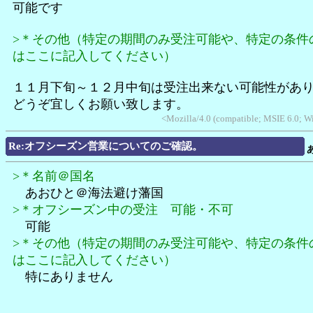
可能です
>＊その他（特定の期間のみ受注可能や、特定の条件
はここに記入してください）
１１月下旬～１２月中旬は受注出来ない可能性があ
どうぞ宜しくお願い致します。
<Mozilla/4.0 (compatible; MSIE 6.0; 
Re:オフシーズン営業についてのご確認。
>＊名前＠国名
あおひと＠海法避け藩国
>＊オフシーズン中の受注 可能・不可
可能
>＊その他（特定の期間のみ受注可能や、特定の条件
はここに記入してください）
特にありません