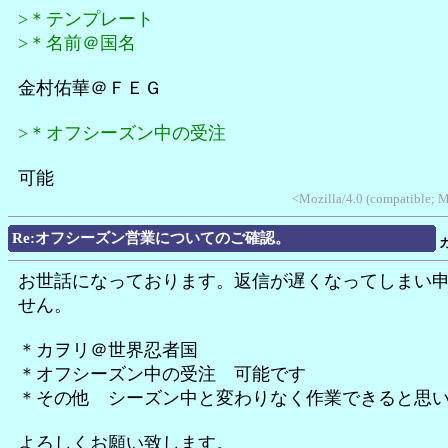
>＊テンプレート
>＊名前＠国名
金村佑華＠ＦＥＧ
>＊オフシーズン中の受注
可能
<Mozilla/4.0 (compatible; 
Re:オフシーズン営業についてのご確認。
お世話になっております。返信が遅くなってしまい
せん。
＊カヲリ＠世界忍者国
＊オフシーズン中の受注 可能です
＊その他 シーズン中と変わりなく作業できると思
よろしくお願い致します。