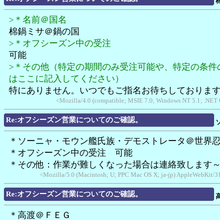
>＊名前＠国名
棉鍋ミサ＠鍋の国
>＊オフシーズン中の受注
可能
>＊その他（特定の期間のみ受注可能や、特定の条件
はここに記入してください）
特にありません。いつでもご指名お待ちしておりま
<Mozilla/4.0 (compatible; MSIE 7.0; Windows NT 5.1; .NET
Re:オフシーズン営業についてのご確認。
＊ソーニャ・モウン艦氏族・デモストレータ＠世界
＊オフシーズン中の受注 可能
＊その他：作業が難しくなった場合は連絡致します
<Mozilla/5.0 (Macintosh; U; PPC Mac OS X; ja-jp) AppleWebKit/
Re:オフシーズン営業についてのご確認。
＊高渡＠ＦＥＧ