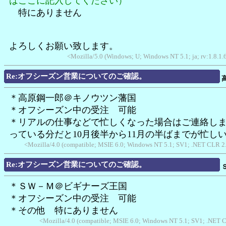
はここに記入してください）
特にありません
よろしくお願い致します。
<Mozilla/5.0 (Windows; U; Windows NT 5.1; ja; rv:1.8.1
Re:オフシーズン営業についてのご確認。
＊高原鋼一郎＠キノウツン藩国
＊オフシーズン中の受注 可能
＊リアルの仕事などで忙しくなった場合はご連絡し
っている分だと10月後半から11月の半ばまでが忙し
<Mozilla/4.0 (compatible; MSIE 6.0; Windows NT 5.1; SV1; .NET CLR 2
Re:オフシーズン営業についてのご確認。
＊ＳＷ－Ｍ＠ビギナーズ王国
＊オフシーズン中の受注 可能
＊その他 特にありません
<Mozilla/4.0 (compatible; MSIE 6.0; Windows NT 5.1; SV1; .NET 