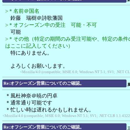
>＊名前＠国名
鈴藤 瑞樹＠詩歌藩国
>＊オフシーズン中の受注 可能・不可
可能
>＊その他（特定の期間のみ受注可能や、特定の条件
はここに記入してください）
特にありません。
よろしくお願いします。
<Mozilla/4.0 (compatible; MSIE 6.0; Windows NT 5.1; SV1; .NET C
Re:オフシーズン営業についてのご確認。
＊風杜神奈＠暁の円卓
＊通常通り可能です
＊忙しい時は遅れるかもしれません。
<Mozilla/4.0 (compatible; MSIE 6.0; Windows NT 5.1; SV1; .NET CLR 1.1.4322;
Re:オフシーズン営業についてのご確認。