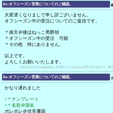
Re:オフシーズン営業についてのご確認。
大変遅くなりまして申し訳ございません。
オフシーズン中の受注についてのご返信です。
＊南天＠後ほねっこ男爵領
＊オフシーズン中の受注 可能
＊その他 特にありません。
以上です。
よろしくお願いいたします。
<Mozilla/4.0 (compatible; MSIE 7.0; Windows NT 6.0; SLCC1; .NET
Re:オフシーズン営業についてのご確認。
かなり遅れました
>＊テンプレート
>＊名前＠国名
ポレポレ＠伏見藩国