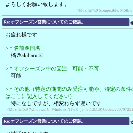
よろしくお願い致します。
<Mozilla/4.0 (compatible; MSIE 
Re:オフシーズン営業についてのご確認。
橘
お疲れ様です
>＊名前＠国名
橘＠akiharu国
>＊オフシーズン中の受注 可能・不可
可能
>＊その他（特定の期間のみ受注可能や、特定の条件
はここに記入してください）
特になしですが、相変わらず遅いです･･･
<Mozilla/5.0 (Windows; U; Windows NT 6.0; ja; rv:1.8.1.6) Gecko/20070725 
Re:オフシーズン営業についてのご確認。