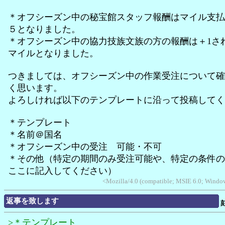
＊オフシーズン中の秘宝館スタッフ報酬はマイル支払
５となりました。
＊オフシーズン中の協力技族文族の方の報酬は＋1さ
マイルとなりました。
つきましては、オフシーズン中の作業受注について確
く思います。
よろしければ以下のテンプレートに沿って投稿してく
＊テンプレート
＊名前＠国名
＊オフシーズン中の受注 可能・不可
＊その他（特定の期間のみ受注可能や、特定の条件の
ここに記入してください）
<Mozilla/4.0 (compatible; MSIE 6.0; Wind
返事を致します
>＊テンプレート