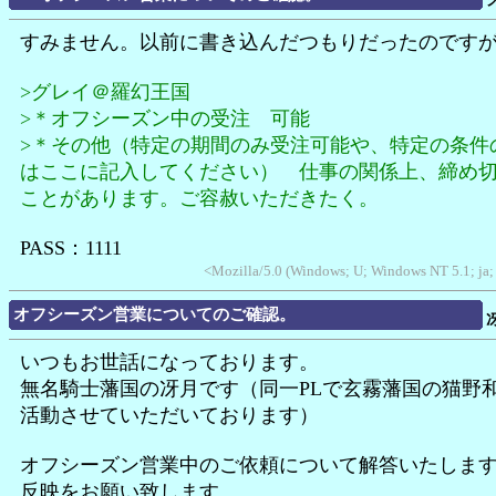
すみません。以前に書き込んだつもりだったのです
>グレイ＠羅幻王国
>＊オフシーズン中の受注 可能
>＊その他（特定の期間のみ受注可能や、特定の条件
はここに記入してください） 仕事の関係上、締め
ことがあります。ご容赦いただきたく。
PASS：1111
<Mozilla/5.0 (Windows; U; Windows NT 5.1; ja; 
オフシーズン営業についてのご確認。
いつもお世話になっております。
無名騎士藩国の冴月です（同一PLで玄霧藩国の猫野
活動させていただいております）
オフシーズン営業中のご依頼について解答いたしま
反映をお願い致します。