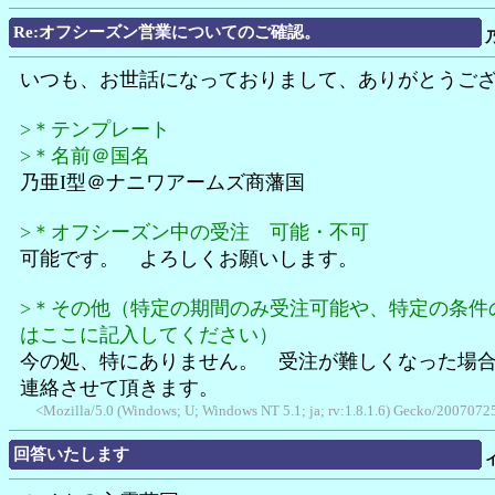
Re:オフシーズン営業についてのご確認。
いつも、お世話になっておりまして、ありがとうご
>＊テンプレート
>＊名前＠国名
乃亜I型＠ナニワアームズ商藩国
>＊オフシーズン中の受注 可能・不可
可能です。 よろしくお願いします。
>＊その他（特定の期間のみ受注可能や、特定の条件
はここに記入してください）
今の処、特にありません。 受注が難しくなった場
連絡させて頂きます。
<Mozilla/5.0 (Windows; U; Windows NT 5.1; ja; rv:1.8.1.6) Gecko/20070725
回答いたします