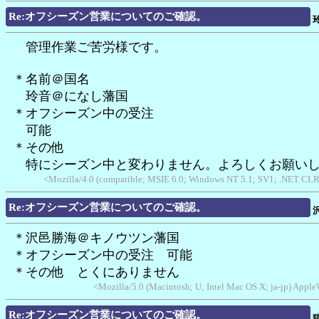
Re:オフシーズン営業についてのご確認。
管理作業ご苦労様です。
＊名前＠国名
玲音＠になし藩国
＊オフシーズン中の受注
可能
＊その他
特にシーズン中と変わりません。よろしくお願いし
<Mozilla/4.0 (compatible; MSIE 6.0; Windows NT 5.1; SV1; .NET CLR 
Re:オフシーズン営業についてのご確認。
＊沢邑勝海＠キノウツン藩国
＊オフシーズン中の受注 可能
＊その他 とくにありません
<Mozilla/5.0 (Macintosh; U; Intel Mac OS X; ja-jp) App
Re:オフシーズン営業についてのご確認。