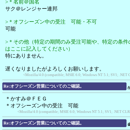
>＊名前＠国名
サク＠レンジャー連邦
>＊オフシーズン中の受注 可能・不可
可能
>＊その他（特定の期間のみ受注可能や、特定の条件
はここに記入してください）
特にありません。
遅くなりましたがよろしくお願いします。
<Mozilla/4.0 (compatible; MSIE 6.0; Windows NT 5.1; SV1; .NET
Re:オフシーズン営業についてのご確認。
＊かすみ＠ＦＥＧ
＊オフシーズン中の受注 可能
<Mozilla/4.0 (compatible; MSIE 6.0; Windows NT 5.1; SV1; .NET CLR
Re:オフシーズン営業についてのご確認。