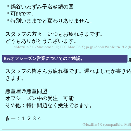
＊鍋谷いわずみ子名＠鍋の国
＊可能です。
＊特別いままでと変わりありません。
スタッフの方々、いつもお疲れさまです。
どうもありがとうございます。
<Mozilla/5.0 (Macintosh; U; PPC Mac OS X; ja-jp) AppleWebKit/419.2 (K
Re:オフシーズン営業についてのご確認。
スタッフの皆さんお疲れ様です。遅れましたが書き
きます。
悪童屋＠悪童同盟
オフシーズン中の受注 可能
その他：特に問題なく受注できます。
きー：１２３４
<Mozilla/4.0 (compatible; MS