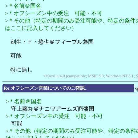
>＊名前＠国名
>＊オフシーズン中の受注 可能・不可
>＊その他（特定の期間のみ受注可能や、特定の条件
はここに記入してください）
刻生・Ｆ・悠也＠フィーブル藩国
可能
特に無し
<Mozilla/4.0 (compatible; MSIE 6.0; Windows NT 5.1; 
Re:オフシーズン営業についてのご確認。
>＊名前＠国名
守上藤丸＠ナニワアームズ商藩国
>＊オフシーズン中の受注 可能・不可
可能
>＊その他（特定の期間のみ受注可能や、特定の条件