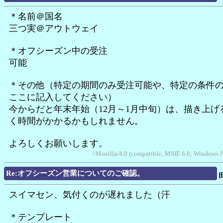
＊名前＠国名
三つ実＠アウトウェイ
＊オフシーズン中の受注
可能
＊その他（特定の期間のみ受注可能や、特定の条件
ここに記入してください）
今からだと年末年始（12月～1月中旬）は、描き上げ
く時間がかかるかもしれません。
よろしくお願いします。
<Mozilla/4.0 (compatible; MSIE 6.0; Windows 
Re:オフシーズン営業についてのご確認。
スイマセン、気付くのが遅れました（汗
＊テンプレート