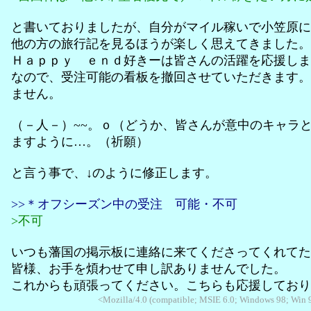
と書いておりましたが、自分がマイル稼いで小笠原に
他の方の旅行記を見るほうが楽しく思えてきました。
Ｈａｐｐｙ ｅｎｄ好きーは皆さんの活躍を応援しま
なので、受注可能の看板を撤回させていただきます。
ません。
（－人－）~~。ｏ（どうか、皆さんが意中のキャラ
ますように…。（祈願）
と言う事で、↓のように修正します。
>>＊オフシーズン中の受注 可能・不可
>不可
いつも藩国の掲示板に連絡に来てくださってくれてた
皆様、お手を煩わせて申し訳ありませんでした。
これからも頑張ってください。こちらも応援しており
<Mozilla/4.0 (compatible; MSIE 6.0; Windows 98; Win