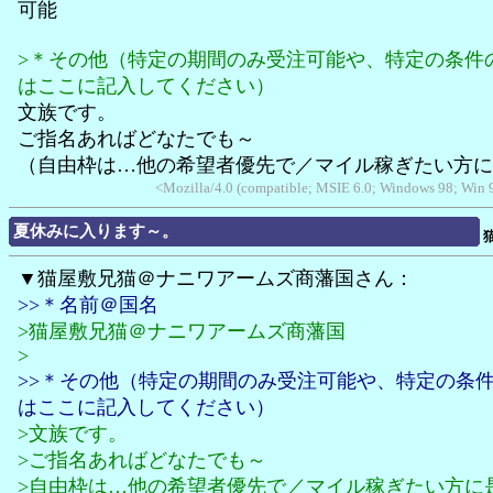
可能
>＊その他（特定の期間のみ受注可能や、特定の条件
はここに記入してください）
文族です。
ご指名あればどなたでも～
（自由枠は…他の希望者優先で／マイル稼ぎたい方に
<Mozilla/4.0 (compatible; MSIE 6.0; Windows 98; Win
夏休みに入ります～。
▼猫屋敷兄猫＠ナニワアームズ商藩国さん：
>>＊名前＠国名
>猫屋敷兄猫＠ナニワアームズ商藩国
>
>>＊その他（特定の期間のみ受注可能や、特定の条
はここに記入してください）
>文族です。
>ご指名あればどなたでも～
>自由枠は…他の希望者優先で／マイル稼ぎたい方に