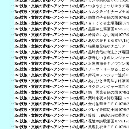
Re:技族・文族の皆様へアンケートのお願い
まき＠鍋の国
07/6/26(火
Re:技族・文族の皆様へアンケートのお願い
つきやままつり＠ヲチ
Re:技族・文族の皆様へアンケートのお願い
タルク＠ビギナーズ王
Re:技族・文族の皆様へアンケートのお願い
鍋野沙子＠鍋の国
07/6/
Re:技族・文族の皆様へアンケートのお願い
ｎｉｃｏ＠土場藩国
07/
Re:技族・文族の皆様へアンケートのお願い
黒霧＠玄霧藩国
07/6/28
Re:技族・文族の皆様へアンケートのお願い
玲音＠になし藩国
07/7/
Re:技族・文族の皆様へアンケートのお願い
あやの＠ＦＥＧ
07/7/13
Re:技族・文族の皆様へアンケートのお願い
猫屋敷兄猫＠ナニワア
Re:技族・文族の皆様へアンケートのお願い
黒崎克哉@海法よけ藩国
Re:技族・文族の皆様へアンケートのお願い
萩野むつき＠レンジャ
Re:技族・文族の皆様へアンケートのお願い
沢邑勝海＠キノウツン
Re:技族・文族の皆様へアンケートのお願い
ノーマ・リー＠るしに
Re:技族・文族の皆様へアンケートのお願い
舞花＠レンジャー連邦
0
Re:技族・文族の皆様へアンケートのお願い
あおひと＠海法よけ藩
Re:技族・文族の皆様へアンケートのお願い
サク＠レンジャー連邦
0
Re:技族・文族の皆様へアンケートのお願い
鍋 黒兎＠鍋の国
07/8/
Re:技族・文族の皆様へアンケートのお願い
葉崎京夜＠詩歌藩国
07/
Re:技族・文族の皆様へアンケートのお願い
金村佑華＠ＦＥＧ
07/8/
Re:技族・文族の皆様へアンケートのお願い
グレイ＠羅幻王国
07/9/
Re:技族・文族の皆様へアンケートのお願い
鈴藤 瑞樹＠詩歌藩国
0
Re:技族・文族の皆様へアンケートのお願い
花陵＠詩歌藩国
07/9/12
Re:技族・文族の皆様へアンケートのお願い
風理礼衣＠ＦＥＧ
07/9/