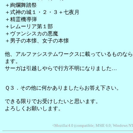
＋絢爛舞踏祭
＋式神の城１・２・３＋七夜月
＋精霊機導弾
＋レムーリア第１部
＋ヴァンシスカの悪魔
＋男子の本懐、女子の本懐
他、アルファシステムワークスに載っているものなら
ます。
サーガは引越しやらで行方不明になりました…
Ｑ３．その他に何かありましたらお答え下さい。
できる限りでお受けしたいと思います。
よろしくお願いします。
<Mozilla/4.0 (compatible; MSIE 6.0; Windows NT