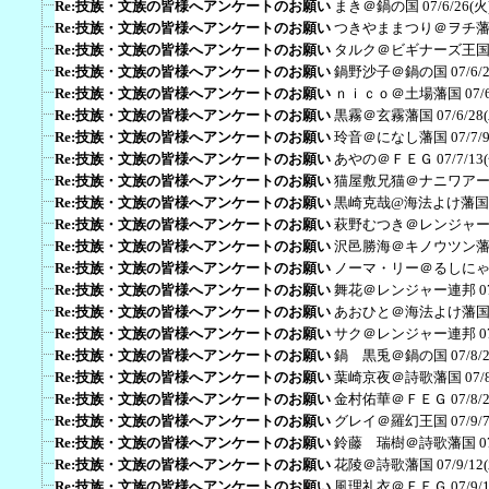
Re:技族・文族の皆様へアンケートのお願い
まき＠鍋の国
07/6/26(火
Re:技族・文族の皆様へアンケートのお願い
つきやままつり＠ヲチ
Re:技族・文族の皆様へアンケートのお願い
タルク＠ビギナーズ王
Re:技族・文族の皆様へアンケートのお願い
鍋野沙子＠鍋の国
07/6/
Re:技族・文族の皆様へアンケートのお願い
ｎｉｃｏ＠土場藩国
07/
Re:技族・文族の皆様へアンケートのお願い
黒霧＠玄霧藩国
07/6/28
Re:技族・文族の皆様へアンケートのお願い
玲音＠になし藩国
07/7/
Re:技族・文族の皆様へアンケートのお願い
あやの＠ＦＥＧ
07/7/13
Re:技族・文族の皆様へアンケートのお願い
猫屋敷兄猫＠ナニワア
Re:技族・文族の皆様へアンケートのお願い
黒崎克哉@海法よけ藩国
Re:技族・文族の皆様へアンケートのお願い
萩野むつき＠レンジャ
Re:技族・文族の皆様へアンケートのお願い
沢邑勝海＠キノウツン
Re:技族・文族の皆様へアンケートのお願い
ノーマ・リー＠るしに
Re:技族・文族の皆様へアンケートのお願い
舞花＠レンジャー連邦
0
Re:技族・文族の皆様へアンケートのお願い
あおひと＠海法よけ藩
Re:技族・文族の皆様へアンケートのお願い
サク＠レンジャー連邦
0
Re:技族・文族の皆様へアンケートのお願い
鍋 黒兎＠鍋の国
07/8/
Re:技族・文族の皆様へアンケートのお願い
葉崎京夜＠詩歌藩国
07/
Re:技族・文族の皆様へアンケートのお願い
金村佑華＠ＦＥＧ
07/8/
Re:技族・文族の皆様へアンケートのお願い
グレイ＠羅幻王国
07/9/
Re:技族・文族の皆様へアンケートのお願い
鈴藤 瑞樹＠詩歌藩国
0
Re:技族・文族の皆様へアンケートのお願い
花陵＠詩歌藩国
07/9/12
Re:技族・文族の皆様へアンケートのお願い
風理礼衣＠ＦＥＧ
07/9/