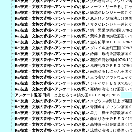
Re:技族・文族の皆様へアンケートのお願い
沢邑勝海＠キノウツン
Re:技族・文族の皆様へアンケートのお願い
ノーマ・リー＠るしに
Re:技族・文族の皆様へアンケートのお願い
舞花＠レンジャー連邦
0
Re:技族・文族の皆様へアンケートのお願い
あおひと＠海法よけ藩
Re:技族・文族の皆様へアンケートのお願い
サク＠レンジャー連邦
0
Re:技族・文族の皆様へアンケートのお願い
鍋 黒兎＠鍋の国
07/8/
Re:技族・文族の皆様へアンケートのお願い
葉崎京夜＠詩歌藩国
07/
Re:技族・文族の皆様へアンケートのお願い
金村佑華＠ＦＥＧ
07/8/
Re:技族・文族の皆様へアンケートのお願い
グレイ＠羅幻王国
07/9/
Re:技族・文族の皆様へアンケートのお願い
鈴藤 瑞樹＠詩歌藩国
0
Re:技族・文族の皆様へアンケートのお願い
花陵＠詩歌藩国
07/9/12
Re:技族・文族の皆様へアンケートのお願い
風理礼衣＠ＦＥＧ
07/9/
Re:技族・文族の皆様へアンケートのお願い
南無＠るしにゃん王国
0
Re:技族・文族の皆様へアンケートのお願い
三つ実＠アウトウェイ
0
Re:技族・文族の皆様へアンケートのお願い
ジャイ＠ＦＥＧ
07/10/8
Re:技族・文族の皆様へアンケートのお願い
嘉納＠海法よけ藩国
07/
アンケート返答
田鍋 とよたろう＠鍋の国
07/10/18(木) 20:29
Re:技族・文族の皆様へアンケートのお願い
メビウス@海法よけ藩国
Re:技族・文族の皆様へアンケートのお願い
青狸＠キノウツン藩国
0
Re:技族・文族の皆様へアンケートのお願い
星月 典子＠詩歌藩国
0
Re:技族・文族の皆様へアンケートのお願い
藤原ひろ子＠ＦＥＧ
07/
Re:技族・文族の皆様へアンケートのお願い
高神喜一郎＠紅葉国
07/
Re:技族・文族の皆様へアンケートのお願い
涼華＠海法よけ藩国
07/