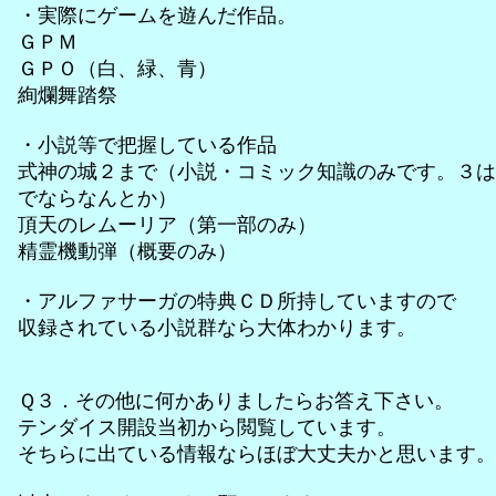
・実際にゲームを遊んだ作品。
ＧＰＭ
ＧＰＯ（白、緑、青）
絢爛舞踏祭
・小説等で把握している作品
式神の城２まで（小説・コミック知識のみです。３は
でならなんとか）
頂天のレムーリア（第一部のみ）
精霊機動弾（概要のみ）
・アルファサーガの特典ＣＤ所持していますので
収録されている小説群なら大体わかります。
Ｑ３．その他に何かありましたらお答え下さい。
テンダイス開設当初から閲覧しています。
そちらに出ている情報ならほぼ大丈夫かと思います。