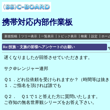
携帯対応内部作業板
新規投稿
┃
ツリー表示
┃
一覧表示
┃
トピック表示
┃
検索
┃
設定
┃
ホー
Re:技族・文族の皆様へアンケートのお願い
遅くなりましたが回答させていただきます。
サク＠レンジャー連邦
Ｑ１．どれ位依頼を受けられますか？（時間等は抜き
１．ご指名を頂ければ誰でも
Ｑ２． Ｑ１で１と答えた方に質問いたします。
ご存知の無名世界観シリーズをお答え下さい。