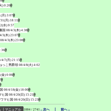
38
火) 0:20
1(月) 3:07
/31(月) 18:11
/2(水) 9:57
藩国
08/4/3(木) 4:38
4/3(木) 23:07
08/4/3(木) 23:08
2:36
8/4/7(月) 21:15
ねっこ男爵領
08/4/8(火) 4:02
1(金) 0:06
7
国
08/4/18(金) 18:00
マヒ国
08/4/20(日) 15:21
リワマヒ国
08/4/20(日) 15:23
｜
ム
┃
マニュアル
1884 / 2741
←次へ
前へ→