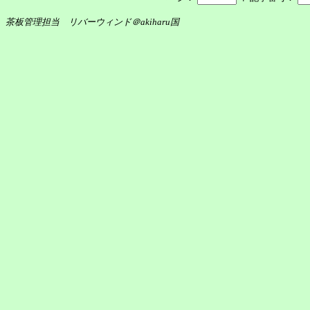
茶板管理担当 リバーウィンド＠akiharu国