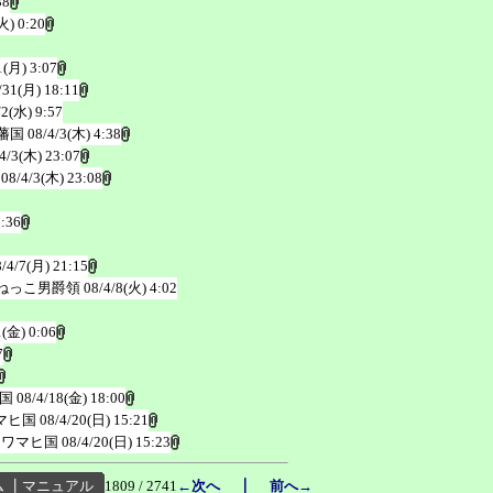
38
火) 0:20
1(月) 3:07
/31(月) 18:11
/2(水) 9:57
藩国
08/4/3(木) 4:38
4/3(木) 23:07
08/4/3(木) 23:08
2:36
8/4/7(月) 21:15
ねっこ男爵領
08/4/8(火) 4:02
1(金) 0:06
7
国
08/4/18(金) 18:00
マヒ国
08/4/20(日) 15:21
リワマヒ国
08/4/20(日) 15:23
｜
ム
┃
マニュアル
1809 / 2741
←次へ
前へ→